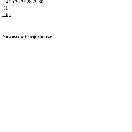
24
25
26
27
28
29
30
31
« lip
Nowości w księgozbiorze