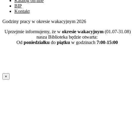
Katalog on-line
BIP
Kontakt
Godziny pracy w okresie wakacyjnym 2026
Uprzejmie informujemy, że w
okresie wakacyjnym
(01.07-31.08)
nasza Biblioteka będzie otwarta:
Od
poniedziałku
do
piątku
w godzinach
7:00-15:00
×