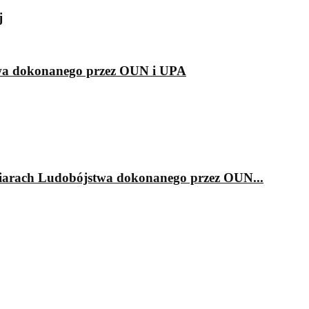
j
twa dokonanego przez OUN i UPA
iarach Ludobójstwa dokonanego przez OUN...