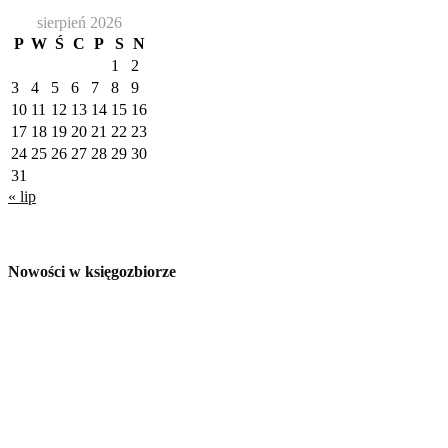
sierpień 2026
P
W
Ś
C
P
S
N
1
2
3
4
5
6
7
8
9
10
11
12
13
14
15
16
17
18
19
20
21
22
23
24
25
26
27
28
29
30
31
« lip
Nowości w księgozbiorze