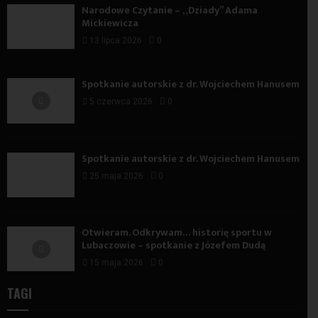
Narodowe Czytanie – „Dziady” Adama
Mickiewicza
13 lipca 2026
0
Spotkanie autorskie z dr. Wojciechem Hanusem
5 czerwca 2026
0
Spotkanie autorskie z dr. Wojciechem Hanusem
25 maja 2026
0
Otwieram. Odkrywam… historię sportu w
Lubaczowie – spotkanie z Józefem Dudą
15 maja 2026
0
TAGI