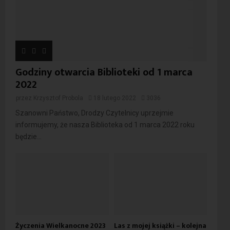
Godziny otwarcia Biblioteki od 1 marca
2022
przez
Krzysztof Probola
18 lutego 2022
3036
Szanowni Państwo, Drodzy Czytelnicy uprzejmie
informujemy, że nasza Biblioteka od 1 marca 2022 roku
będzie...
Życzenia Wielkanocne 2023
Las z mojej książki – kolejna