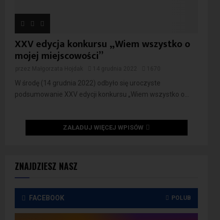
XXV edycja konkursu „Wiem wszystko o
mojej miejscowości”
przez
Małgorzata Hojdak
14 grudnia 2022
1670
W środę (14 grudnia 2022) odbyło się uroczyste
podsumowanie XXV edycji konkursu „Wiem wszystko o...
ZAŁADUJ WIĘCEJ WPISÓW
ZNAJDZIESZ NASZ
FACEBOOK
POLUB