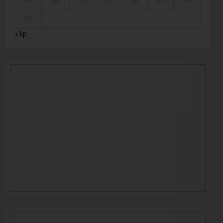
24
25
26
27
28
29
30
31
« lip