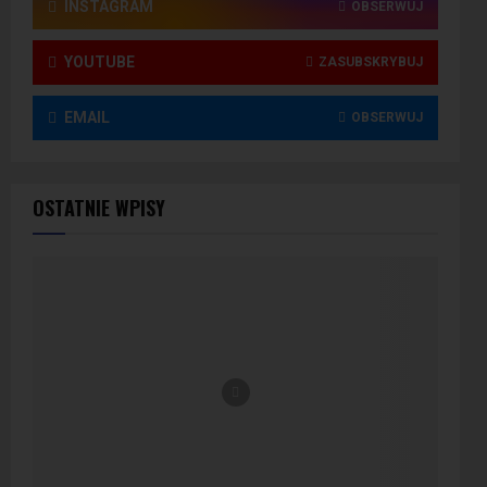
INSTAGRAM
OBSERWUJ
YOUTUBE
ZASUBSKRYBUJ
EMAIL
OBSERWUJ
OSTATNIE WPISY