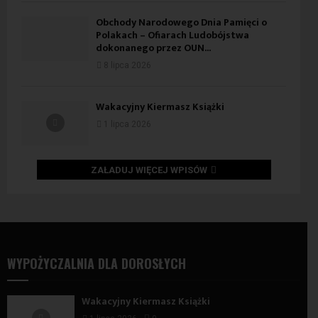
Obchody Narodowego Dnia Pamięci o
Polakach – Ofiarach Ludobójstwa
dokonanego przez OUN...
8 lipca 2026
Wakacyjny Kiermasz Książki
1 lipca 2026
ZAŁADUJ WIĘCEJ WPISÓW
WYPOŻYCZALNIA DLA DOROSŁYCH
Wakacyjny Kiermasz Książki