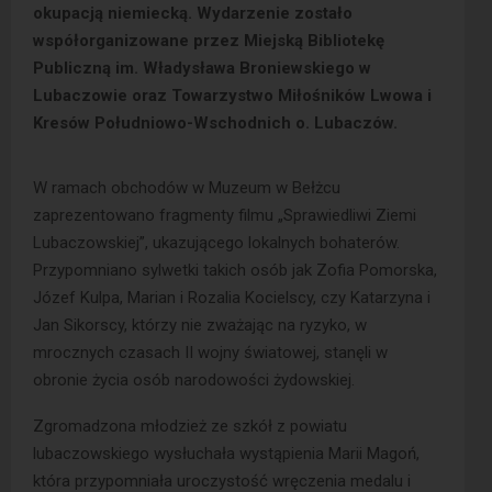
okupacją niemiecką. Wydarzenie zostało
współorganizowane przez Miejską Bibliotekę
Publiczną im. Władysława Broniewskiego w
Lubaczowie oraz Towarzystwo Miłośników Lwowa i
Kresów Południowo-Wschodnich o. Lubaczów.
W ramach obchodów w Muzeum w Bełżcu
zaprezentowano fragmenty filmu „Sprawiedliwi Ziemi
Lubaczowskiej”, ukazującego lokalnych bohaterów.
Przypomniano sylwetki takich osób jak Zofia Pomorska,
Józef Kulpa, Marian i Rozalia Kocielscy, czy Katarzyna i
Jan Sikorscy, którzy nie zważając na ryzyko, w
mrocznych czasach II wojny światowej, stanęli w
obronie życia osób narodowości żydowskiej.
Zgromadzona młodzież ze szkół z powiatu
lubaczowskiego wysłuchała wystąpienia Marii Magoń,
która przypomniała uroczystość wręczenia medalu i