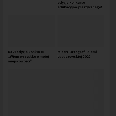
edycja konkursu
edukacyjno-plastycznego!
XXVI edycja konkursu
Mistrz Ortografii Ziemi
„Wiem wszystko o mojej
Lubaczowskiej 2022
miejscowości”