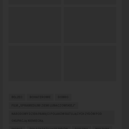
BEŁŻEC
BOHATEROWIE
DOBRO
FILM „SPRAWIEDLIWI ZIEMI LUBACZOWSKIEJ”
NARODOWY DZIEŃ PAMIĘCI POLAKÓW RATUJĄCYCH ŻYDÓW POD
OKUPACJĄ NIEMIECKĄ.