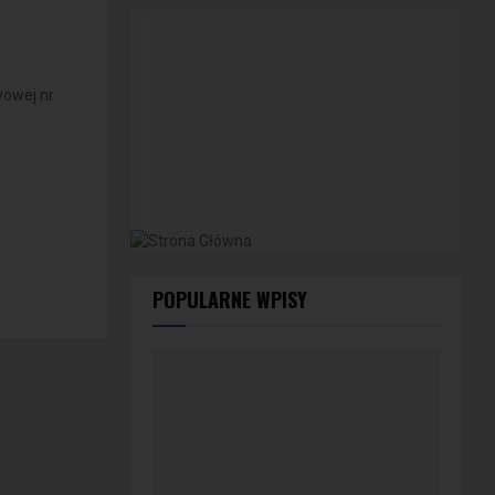
wowej nr
POPULARNE WPISY