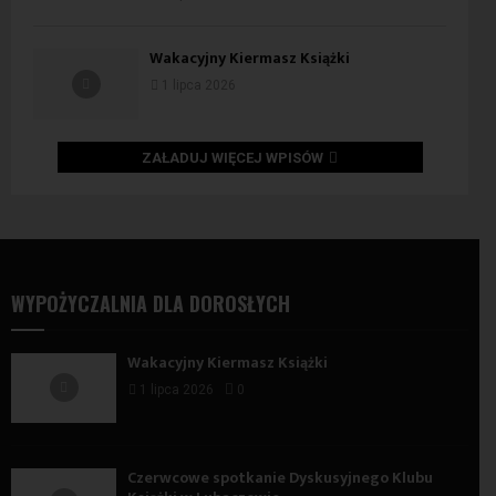
Wakacyjny Kiermasz Książki
1 lipca 2026
ZAŁADUJ WIĘCEJ WPISÓW
WYPOŻYCZALNIA DLA DOROSŁYCH
Wakacyjny Kiermasz Książki
1 lipca 2026
0
Czerwcowe spotkanie Dyskusyjnego Klubu