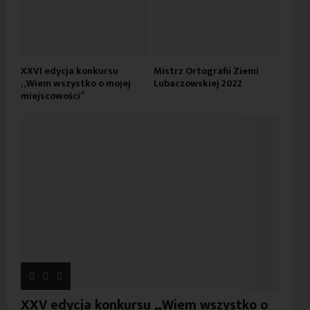
XXVI edycja konkursu
Mistrz Ortografii Ziemi
„Wiem wszystko o mojej
Lubaczowskiej 2022
miejscowości”
XXV edycja konkursu „Wiem wszystko o