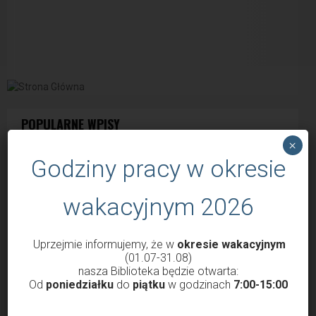
POPULARNE WPISY
×
Godziny pracy w okresie
wakacyjnym 2026
Uprzejmie informujemy, że w
okresie wakacyjnym
(01.07-31.08)
nasza Biblioteka będzie otwarta:
Od
poniedziałku
do
piątku
w godzinach
7:00-15:00