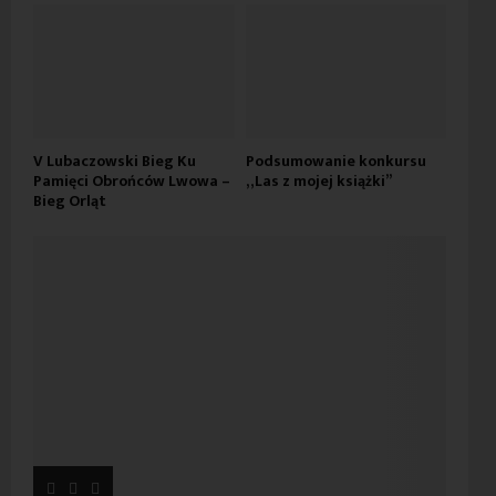
V Lubaczowski Bieg Ku
Podsumowanie konkursu
Pamięci Obrońców Lwowa –
„Las z mojej książki”
Bieg Orląt