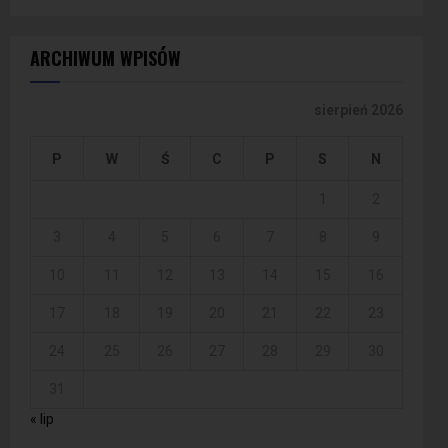
ARCHIWUM WPISÓW
sierpień 2026
P
W
Ś
C
P
S
N
1
2
3
4
5
6
7
8
9
10
11
12
13
14
15
16
17
18
19
20
21
22
23
24
25
26
27
28
29
30
31
« lip