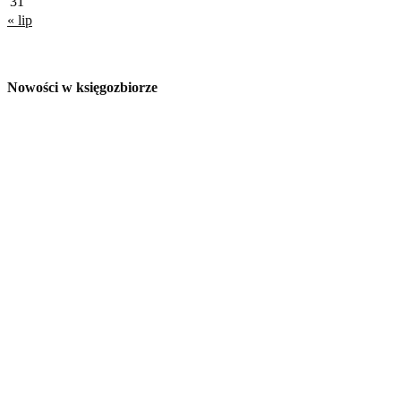
31
« lip
Nowości w księgozbiorze