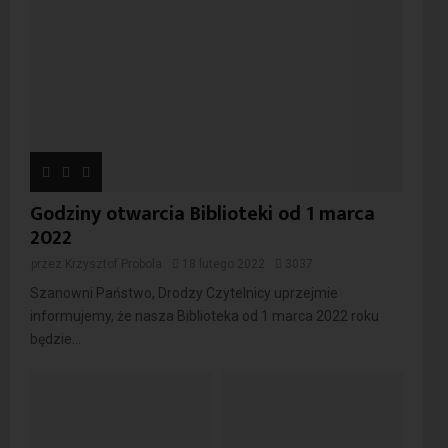
Godziny otwarcia Biblioteki od 1 marca
2022
przez
Krzysztof Probola
18 lutego 2022
3037
Szanowni Państwo, Drodzy Czytelnicy uprzejmie
informujemy, że nasza Biblioteka od 1 marca 2022 roku
będzie...