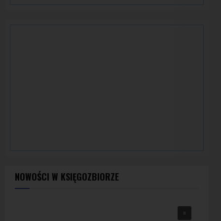
NOWOŚCI W KSIĘGOZBIORZE