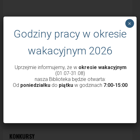
×
Godziny pracy w okresie
wakacyjnym 2026
Uprzejmie informujemy, że w
okresie wakacyjnym
(01.07-31.08)
nasza Biblioteka będzie otwarta:
Od
poniedziałku
do
piątku
w godzinach
7:00-15:00
KONKURSY