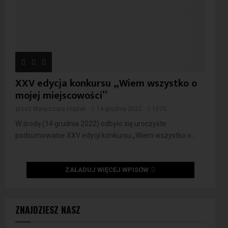
XXV edycja konkursu „Wiem wszystko o
mojej miejscowości”
przez
Małgorzata Hojdak
14 grudnia 2022
1670
W środę (14 grudnia 2022) odbyło się uroczyste
podsumowanie XXV edycji konkursu „Wiem wszystko o...
ZAŁADUJ WIĘCEJ WPISÓW
ZNAJDZIESZ NASZ