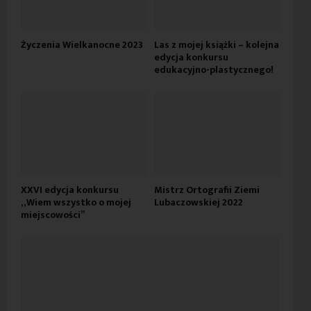
Życzenia Wielkanocne 2023
Las z mojej książki – kolejna
edycja konkursu
edukacyjno-plastycznego!
XXVI edycja konkursu
Mistrz Ortografii Ziemi
„Wiem wszystko o mojej
Lubaczowskiej 2022
miejscowości”