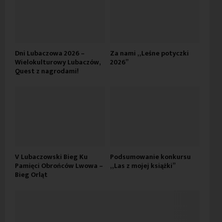
Dni Lubaczowa 2026 –
Za nami „Leśne potyczki
Wielokulturowy Lubaczów,
2026”
Quest z nagrodami!
V Lubaczowski Bieg Ku
Podsumowanie konkursu
Pamięci Obrońców Lwowa –
„Las z mojej książki”
Bieg Orląt