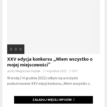
XXV edycja konkursu „Wiem wszystko o
mojej miejscowości”
przez
Małgorzata Hojdak
14 grudnia 2022
1671
W środę (14 grudnia 2022) odbyło się uroczyste
podsumowanie XXV edycji konkursu „Wiem wszystko o...
ZAŁADUJ WIĘCEJ WPISÓW