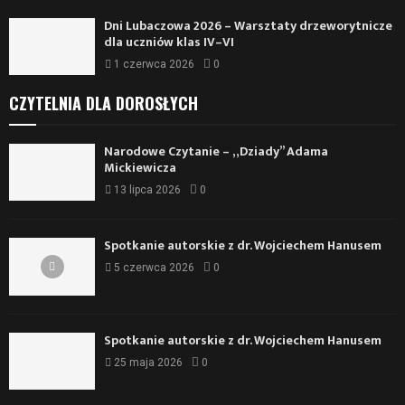
Dni Lubaczowa 2026 – Warsztaty drzeworytnicze
dla uczniów klas IV–VI
1 czerwca 2026
0
CZYTELNIA DLA DOROSŁYCH
Narodowe Czytanie – „Dziady” Adama
Mickiewicza
13 lipca 2026
0
Spotkanie autorskie z dr. Wojciechem Hanusem
5 czerwca 2026
0
Spotkanie autorskie z dr. Wojciechem Hanusem
25 maja 2026
0