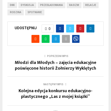
DKK
DYSKUSJA
PRZEŚLADOWANIA
RASIZM
RELACJE
RODZINA
SPOTKANIE
UDOSTĘPNIJ
0
POPRZEDNI WPIS
Młodzi dla Młodych – zajęcia edukacyjne
poświęcone historii Żołnierzy Wyklętych
NASTĘPNY WPIS
Kolejna edycja konkursu edukacyjno-
plastycznego „Las z mojej książki”