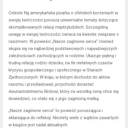
Celeste Ng amerykańska pisarka o chińskich korzeniach w
swojej twórczości porusza uniwersalne tematy dotyczące
skomplikowanych relacji międzyludzkich. Szczególną
uwagę w swojej twórczości zwraca na kwestie związane z
rasizmem. W powieści „Nasze zaginione serca” również
skupia się na najbardziej podstawowych i najważniejszych
zależnościach zachodzących w rodzinie. Ukazuje piękną i
trudną relację rodzic-dziecko, na tle niełatwych czasów
kryzysu gospodarczego i społecznego w Stanach
Zjednoczonych. W kraju, w którym dochodzi do aktów
rasizmu i prześladowań, przychodzi dorastać
dwunastoletniemu Birdowi, który za wszelką cenę chce się
dowiedzieć, co stało się z jego zaginioną matką.
„Nasze zaginione serca” to powieść poruszająca i
skłaniająca do refleksji. Niestety wiele z wątków zawartych
w książce jest nadal aktualnych.