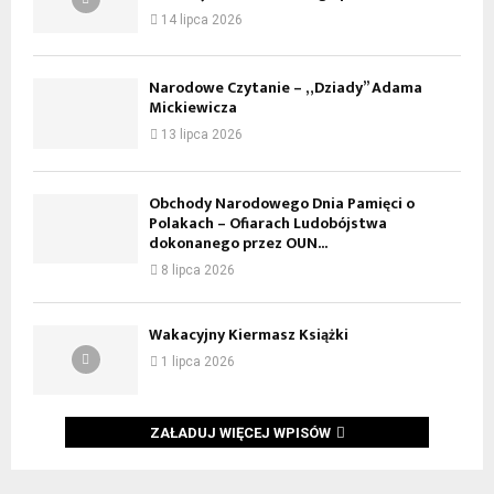
14 lipca 2026
Narodowe Czytanie – „Dziady” Adama
Mickiewicza
13 lipca 2026
Obchody Narodowego Dnia Pamięci o
Polakach – Ofiarach Ludobójstwa
dokonanego przez OUN...
8 lipca 2026
Wakacyjny Kiermasz Książki
1 lipca 2026
ZAŁADUJ WIĘCEJ WPISÓW