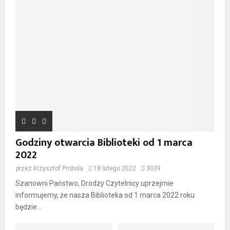
Godziny otwarcia Biblioteki od 1 marca
2022
przez
Krzysztof Probola
18 lutego 2022
3039
Szanowni Państwo, Drodzy Czytelnicy uprzejmie
informujemy, że nasza Biblioteka od 1 marca 2022 roku
będzie...