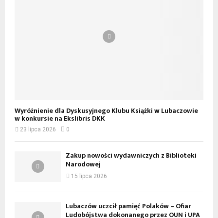
Wyróżnienie dla Dyskusyjnego Klubu Książki w Lubaczowie
w konkursie na Ekslibris DKK
23 lipca 2026
0
Zakup nowości wydawniczych z Biblioteki
Narodowej
15 lipca 2026
Lubaczów uczcił pamięć Polaków – Ofiar
Ludobójstwa dokonanego przez OUN i UPA