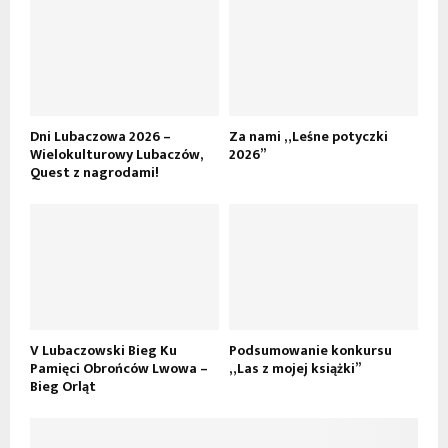
Dni Lubaczowa 2026 –
Za nami „Leśne potyczki
Wielokulturowy Lubaczów,
2026”
Quest z nagrodami!
V Lubaczowski Bieg Ku
Podsumowanie konkursu
Pamięci Obrońców Lwowa –
„Las z mojej książki”
Bieg Orląt