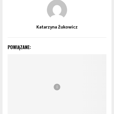
Katarzyna Żukowicz
POWIĄZANE: