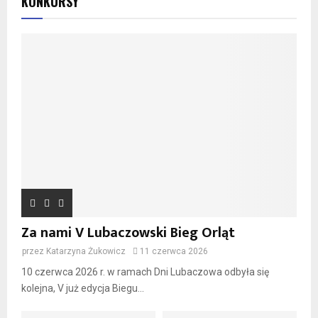
KONKURSY
Za nami V Lubaczowski Bieg Orląt
przez
Katarzyna Żukowicz
11 czerwca 2026
10 czerwca 2026 r. w ramach Dni Lubaczowa odbyła się
kolejna, V już edycja Biegu...