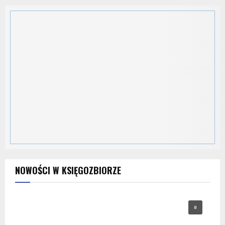
NOWOŚCI W KSIĘGOZBIORZE