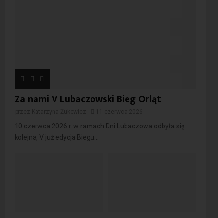
Za nami V Lubaczowski Bieg Orląt
przez
Katarzyna Żukowicz
11 czerwca 2026
10 czerwca 2026 r. w ramach Dni Lubaczowa odbyła się
kolejna, V już edycja Biegu...