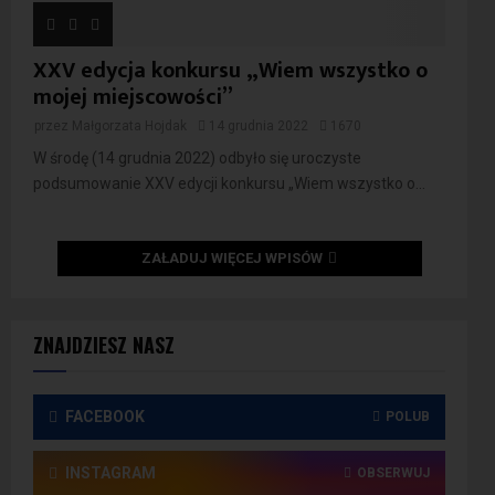
XXV edycja konkursu „Wiem wszystko o
mojej miejscowości”
przez
Małgorzata Hojdak
14 grudnia 2022
1670
W środę (14 grudnia 2022) odbyło się uroczyste
podsumowanie XXV edycji konkursu „Wiem wszystko o...
ZAŁADUJ WIĘCEJ WPISÓW
ZNAJDZIESZ NASZ
FACEBOOK
POLUB
INSTAGRAM
OBSERWUJ