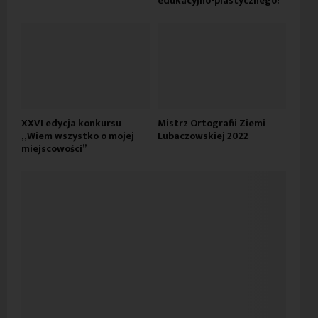
edukacyjno-plastycznego!
XXVI edycja konkursu
Mistrz Ortografii Ziemi
„Wiem wszystko o mojej
Lubaczowskiej 2022
miejscowości”