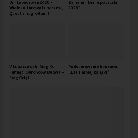
Dni Lubaczowa 2026 –
Za nami „Leśne potyczki
Wielokulturowy Lubaczów,
2026”
Quest z nagrodami!
V Lubaczowski Bieg Ku
Podsumowanie konkursu
Pamięci Obrońców Lwowa –
„Las z mojej książki”
Bieg Orląt