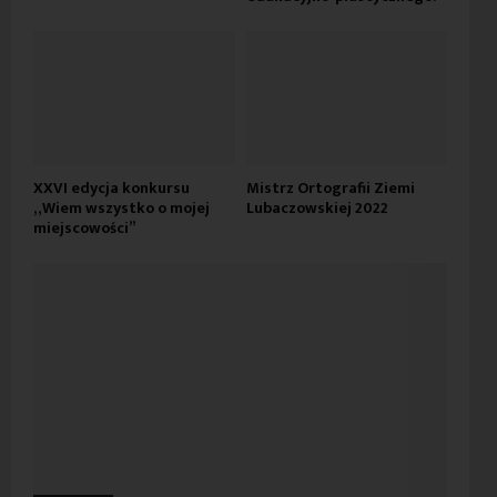
XXVI edycja konkursu
Mistrz Ortografii Ziemi
„Wiem wszystko o mojej
Lubaczowskiej 2022
miejscowości”