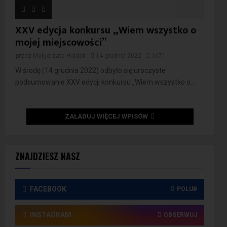
XXV edycja konkursu „Wiem wszystko o
mojej miejscowości”
przez
Małgorzata Hojdak
14 grudnia 2022
1671
W środę (14 grudnia 2022) odbyło się uroczyste
podsumowanie XXV edycji konkursu „Wiem wszystko o...
ZAŁADUJ WIĘCEJ WPISÓW
ZNAJDZIESZ NASZ
FACEBOOK
POLUB
INSTAGRAM
OBSERWUJ