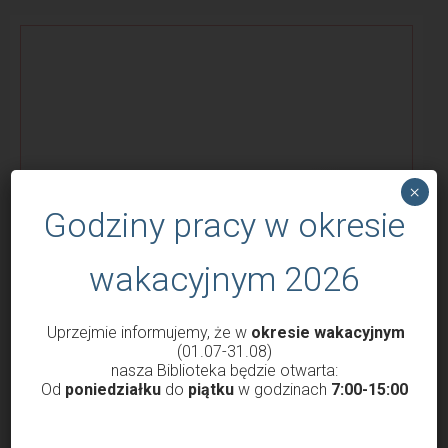
×
Godziny pracy w okresie
wakacyjnym 2026
KONKURSY
Uprzejmie informujemy, że w
okresie wakacyjnym
(01.07-31.08)
nasza Biblioteka będzie otwarta:
Od
poniedziałku
do
piątku
w godzinach
7:00-15:00