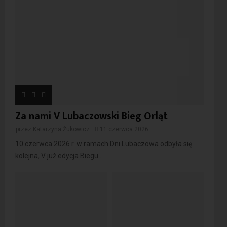
Za nami V Lubaczowski Bieg Orląt
przez
Katarzyna Żukowicz
11 czerwca 2026
10 czerwca 2026 r. w ramach Dni Lubaczowa odbyła się
kolejna, V już edycja Biegu...