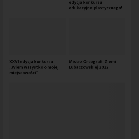
edycja konkursu
edukacyjno-plastycznego!
XXVI edycja konkursu
Mistrz Ortografii Ziemi
„Wiem wszystko o mojej
Lubaczowskiej 2022
miejscowości”