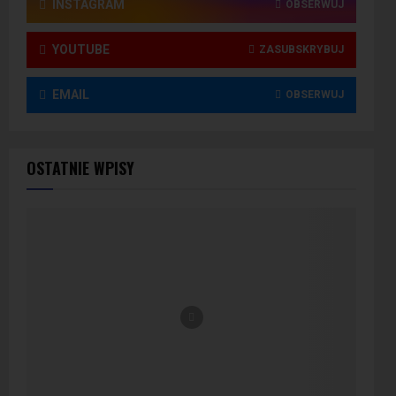
INSTAGRAM
OBSERWUJ
YOUTUBE
ZASUBSKRYBUJ
EMAIL
OBSERWUJ
OSTATNIE WPISY