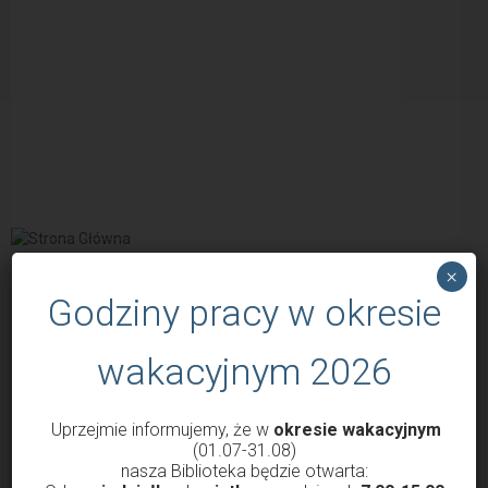
×
POPULARNE WPISY
Godziny pracy w okresie
wakacyjnym 2026
Uprzejmie informujemy, że w
okresie wakacyjnym
(01.07-31.08)
nasza Biblioteka będzie otwarta: