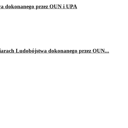
twa dokonanego przez OUN i UPA
iarach Ludobójstwa dokonanego przez OUN...