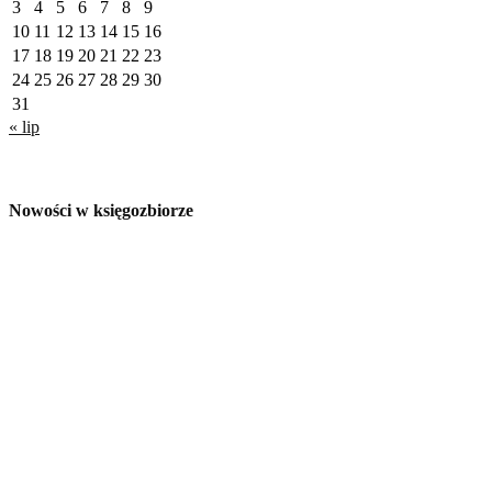
3
4
5
6
7
8
9
10
11
12
13
14
15
16
17
18
19
20
21
22
23
24
25
26
27
28
29
30
31
« lip
Nowości w księgozbiorze