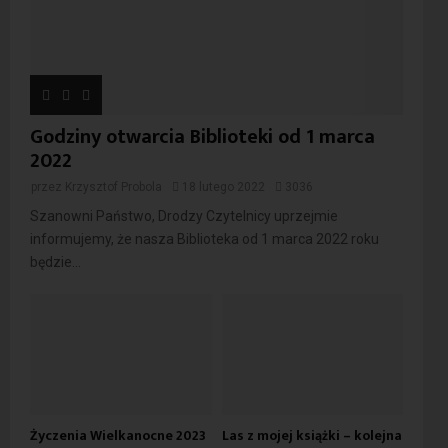
Godziny otwarcia Biblioteki od 1 marca
2022
przez
Krzysztof Probola
18 lutego 2022
3036
Szanowni Państwo, Drodzy Czytelnicy uprzejmie
informujemy, że nasza Biblioteka od 1 marca 2022 roku
będzie...
Życzenia Wielkanocne 2023
Las z mojej książki – kolejna