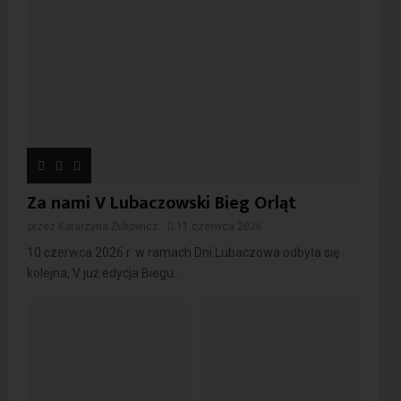
Za nami V Lubaczowski Bieg Orląt
przez
Katarzyna Żukowicz
11 czerwca 2026
10 czerwca 2026 r. w ramach Dni Lubaczowa odbyła się
kolejna, V już edycja Biegu...