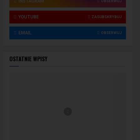
INSTAGRAM
OBSERWUJ
YOUTUBE
ZASUBSKRYBUJ
EMAIL
OBSERWUJ
OSTATNIE WPISY