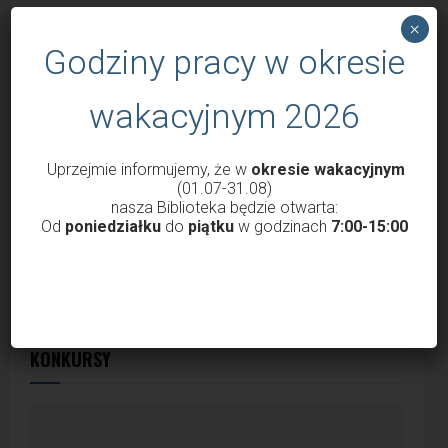
×
Godziny pracy w okresie
wakacyjnym 2026
Uprzejmie informujemy, że w
okresie wakacyjnym
(01.07-31.08)
nasza Biblioteka będzie otwarta:
Od
poniedziałku
do
piątku
w godzinach
7:00-15:00
KONKURSY