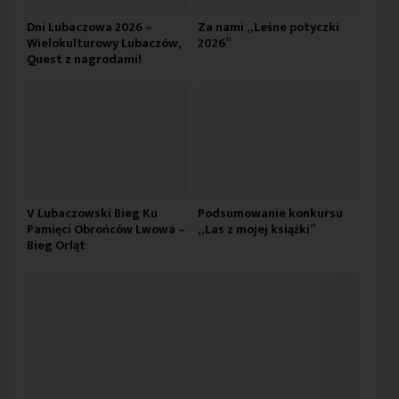
Dni Lubaczowa 2026 –
Za nami „Leśne potyczki
Wielokulturowy Lubaczów,
2026”
Quest z nagrodami!
V Lubaczowski Bieg Ku
Podsumowanie konkursu
Pamięci Obrońców Lwowa –
„Las z mojej książki”
Bieg Orląt