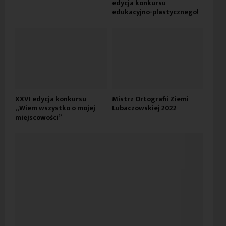
edycja konkursu
edukacyjno-plastycznego!
XXVI edycja konkursu
Mistrz Ortografii Ziemi
„Wiem wszystko o mojej
Lubaczowskiej 2022
miejscowości”