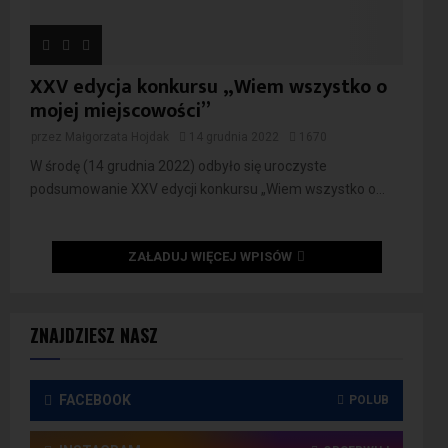
XXV edycja konkursu „Wiem wszystko o
mojej miejscowości”
przez
Małgorzata Hojdak
14 grudnia 2022
1670
W środę (14 grudnia 2022) odbyło się uroczyste
podsumowanie XXV edycji konkursu „Wiem wszystko o...
ZAŁADUJ WIĘCEJ WPISÓW
ZNAJDZIESZ NASZ
FACEBOOK
POLUB