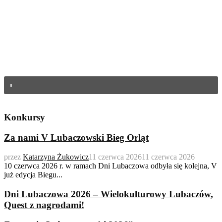
Konkursy
Za nami V Lubaczowski Bieg Orląt
przez
Katarzyna Żukowicz
11 czerwca 2026
11 czerwca 2026
10 czerwca 2026 r. w ramach Dni Lubaczowa odbyła się kolejna, V
już edycja Biegu...
Dni Lubaczowa 2026 – Wielokulturowy Lubaczów,
Quest z nagrodami!