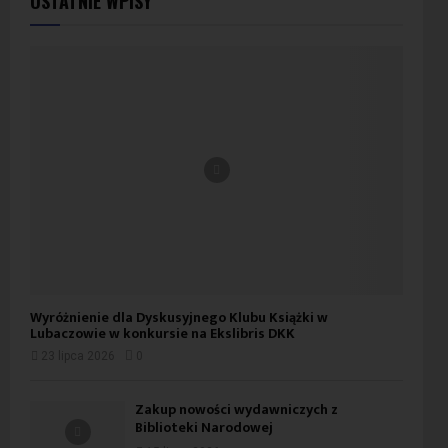
OSTATNIE WPISY
Wyróżnienie dla Dyskusyjnego Klubu Książki w
Lubaczowie w konkursie na Ekslibris DKK
23 lipca 2026
0
Zakup nowości wydawniczych z
Biblioteki Narodowej