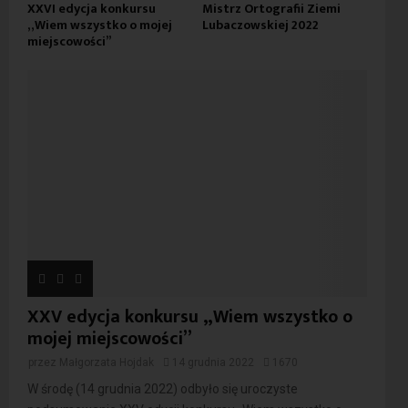
XXVI edycja konkursu
Mistrz Ortografii Ziemi
„Wiem wszystko o mojej
Lubaczowskiej 2022
miejscowości”
XXV edycja konkursu „Wiem wszystko o
mojej miejscowości”
przez
Małgorzata Hojdak
14 grudnia 2022
1670
W środę (14 grudnia 2022) odbyło się uroczyste