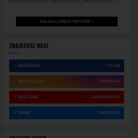
podsumowanie XXV edycji konkursu „Wiem wszystko o...
ZAŁADUJ WIĘCEJ WPISÓW
ZNAJDZIESZ NASZ
FACEBOOK
POLUB
INSTAGRAM
OBSERWUJ
YOUTUBE
ZASUBSKRYBUJ
EMAIL
OBSERWUJ