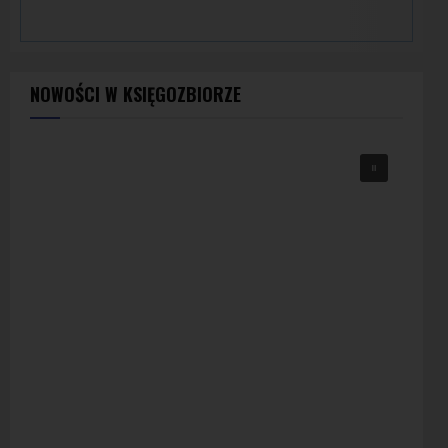
NOWOŚCI W KSIĘGOZBIORZE