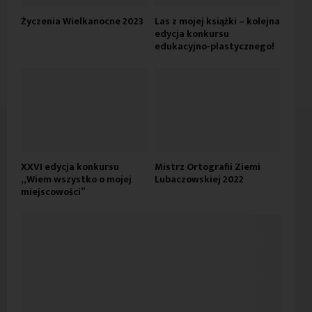
Życzenia Wielkanocne 2023
Las z mojej książki – kolejna
edycja konkursu
edukacyjno-plastycznego!
XXVI edycja konkursu
Mistrz Ortografii Ziemi
„Wiem wszystko o mojej
Lubaczowskiej 2022
miejscowości”