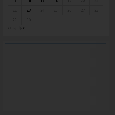
15
16
17
18
19
20
21
22
23
24
25
26
27
28
29
30
« maj
lip »