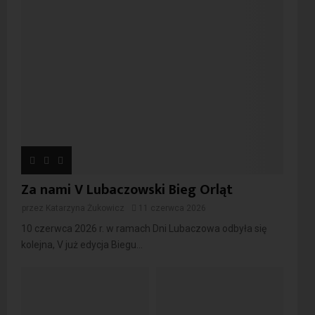
Za nami V Lubaczowski Bieg Orląt
przez
Katarzyna Żukowicz
11 czerwca 2026
10 czerwca 2026 r. w ramach Dni Lubaczowa odbyła się
kolejna, V już edycja Biegu...