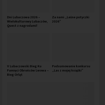
Dni Lubaczowa 2026 –
Za nami „Leśne potyczki
Wielokulturowy Lubaczów,
2026”
Quest z nagrodami!
V Lubaczowski Bieg Ku
Podsumowanie konkursu
Pamięci Obrońców Lwowa –
„Las z mojej książki”
Bieg Orląt