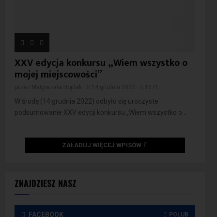
XXV edycja konkursu „Wiem wszystko o
mojej miejscowości”
przez
Małgorzata Hojdak
14 grudnia 2022
1671
W środę (14 grudnia 2022) odbyło się uroczyste
podsumowanie XXV edycji konkursu „Wiem wszystko o...
ZAŁADUJ WIĘCEJ WPISÓW
ZNAJDZIESZ NASZ
FACEBOOK
POLUB