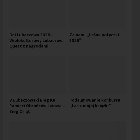
Dni Lubaczowa 2026 –
Za nami „Leśne potyczki
Wielokulturowy Lubaczów,
2026”
Quest z nagrodami!
V Lubaczowski Bieg Ku
Podsumowanie konkursu
Pamięci Obrońców Lwowa –
„Las z mojej książki”
Bieg Orląt