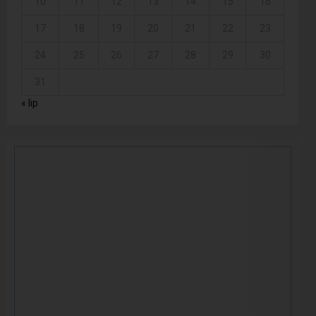
10
11
12
13
14
15
16
17
18
19
20
21
22
23
24
25
26
27
28
29
30
31
« lip