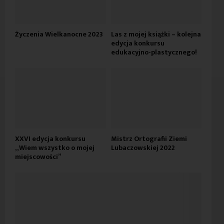
Życzenia Wielkanocne 2023
Las z mojej książki – kolejna
edycja konkursu
edukacyjno-plastycznego!
XXVI edycja konkursu
Mistrz Ortografii Ziemi
„Wiem wszystko o mojej
Lubaczowskiej 2022
miejscowości”