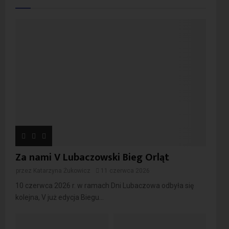
Za nami V Lubaczowski Bieg Orląt
przez
Katarzyna Żukowicz
11 czerwca 2026
10 czerwca 2026 r. w ramach Dni Lubaczowa odbyła się
kolejna, V już edycja Biegu...