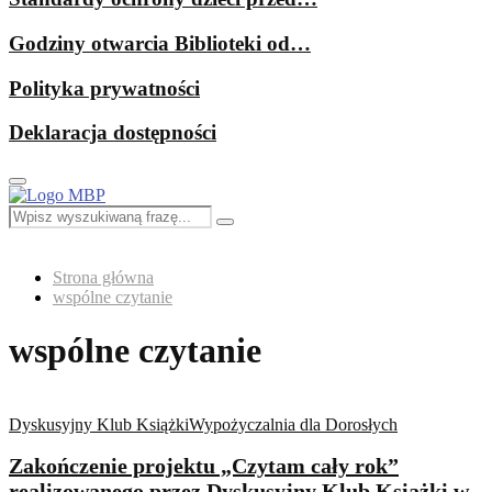
Godziny otwarcia Biblioteki od…
Polityka prywatności
Deklaracja dostępności
Primary
Menu
Search
Search
for:
Strona główna
wspólne czytanie
wspólne czytanie
Dyskusyjny Klub Książki
Wypożyczalnia dla Dorosłych
Zakończenie projektu „Czytam cały rok”
realizowanego przez Dyskusyjny Klub Książki w