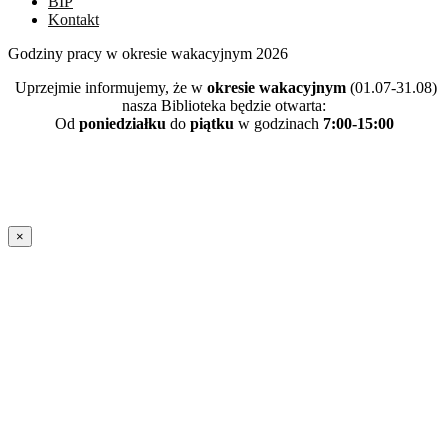
BIP
Kontakt
Godziny pracy w okresie wakacyjnym 2026
Uprzejmie informujemy, że w
okresie wakacyjnym
(01.07-31.08)
nasza Biblioteka będzie otwarta:
Od
poniedziałku
do
piątku
w godzinach
7:00-15:00
×