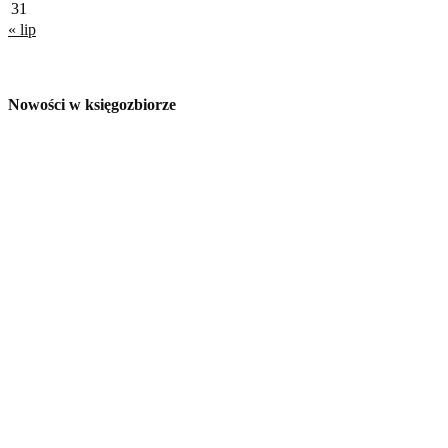
31
« lip
Nowości w księgozbiorze