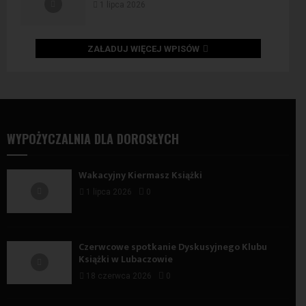
1 lipca 2026
ZAŁADUJ WIĘCEJ WPISÓW
WYPOŻYCZALNIA DLA DOROSŁYCH
Wakacyjny Kiermasz Książki
1 lipca 2026
0
Czerwcowe spotkanie Dyskusyjnego Klubu
Książki w Lubaczowie
18 czerwca 2026
0