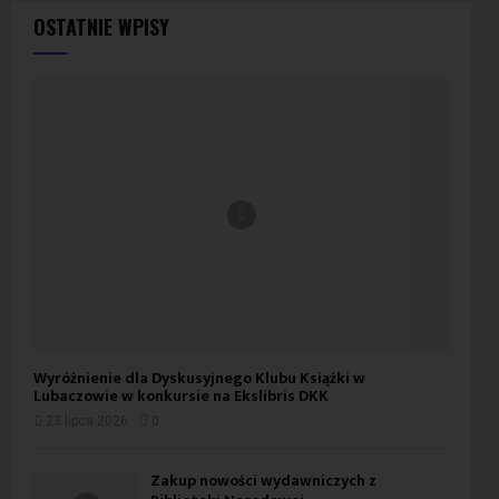
OSTATNIE WPISY
Wyróżnienie dla Dyskusyjnego Klubu Książki w
Lubaczowie w konkursie na Ekslibris DKK
23 lipca 2026
0
Zakup nowości wydawniczych z