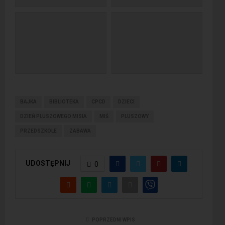
BAJKA
BIBLIOTEKA
CPCD
DZIECI
DZIEŃ PLUSZOWEGO MISIA
MIŚ
PLUSZOWY
PRZEDSZKOLE
ZABAWA
UDOSTĘPNIJ
0
POPRZEDNI WPIS