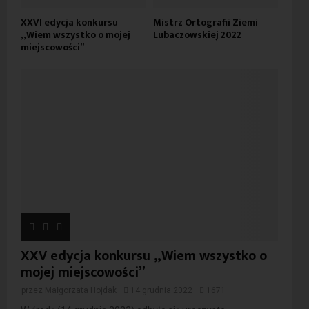
XXVI edycja konkursu
Mistrz Ortografii Ziemi
„Wiem wszystko o mojej
Lubaczowskiej 2022
miejscowości”
XXV edycja konkursu „Wiem wszystko o
mojej miejscowości”
przez
Małgorzata Hojdak
14 grudnia 2022
1671