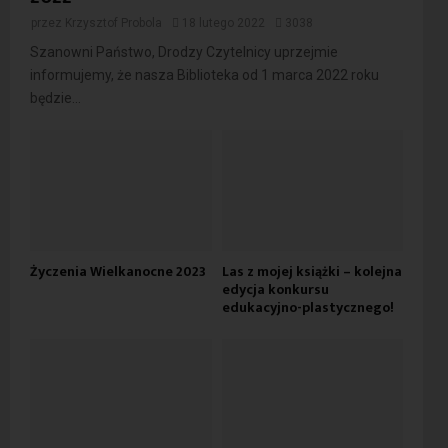
przez
Krzysztof Probola
18 lutego 2022
3038
Szanowni Państwo, Drodzy Czytelnicy uprzejmie
informujemy, że nasza Biblioteka od 1 marca 2022 roku
będzie...
Życzenia Wielkanocne 2023
Las z mojej książki – kolejna
edycja konkursu
edukacyjno-plastycznego!