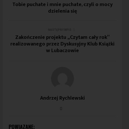
Tobie puchate i mnie puchate, czyli o mocy
dzielenia się
NASTĘPNY WPIS
Zakończenie projektu „Czytam cały rok”
realizowanego przez Dyskusyjny Klub Książki
w Lubaczowie
Andrzej Rychlewski
POWIĄZANE: