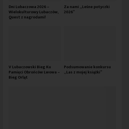
Dni Lubaczowa 2026 –
Za nami „Leśne potyczki
Wielokulturowy Lubaczów,
2026”
Quest z nagrodami!
V Lubaczowski Bieg Ku
Podsumowanie konkursu
Pamięci Obrońców Lwowa –
„Las z mojej książki”
Bieg Orląt