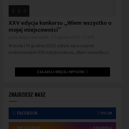
XXV edycja konkursu „Wiem wszystko o
mojej miejscowości”
przez
Małgorzata Hojdak
14 grudnia 2022
1670
W środę (14 grudnia 2022) odbyło się uroczyste
podsumowanie XXV edycji konkursu „Wiem wszystko o...
ZAŁADUJ WIĘCEJ WPISÓW
ZNAJDZIESZ NASZ
FACEBOOK
POLUB
INSTAGRAM
OBSERWUJ