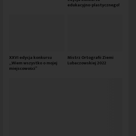
edukacyjno-plastycznego!
XXVI edycja konkursu
Mistrz Ortografii Ziemi
„Wiem wszystko o mojej
Lubaczowskiej 2022
miejscowości”