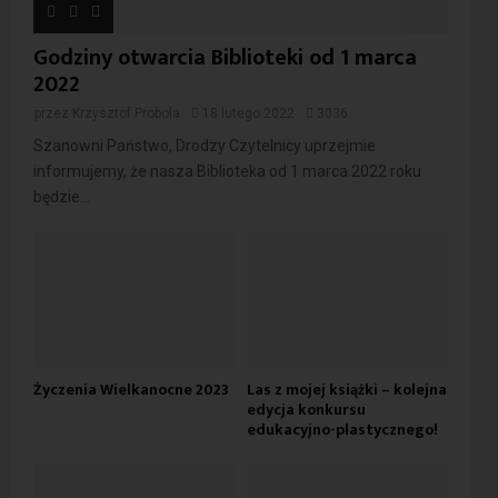
Godziny otwarcia Biblioteki od 1 marca
2022
przez
Krzysztof Probola
18 lutego 2022
3036
Szanowni Państwo, Drodzy Czytelnicy uprzejmie
informujemy, że nasza Biblioteka od 1 marca 2022 roku
będzie...
Życzenia Wielkanocne 2023
Las z mojej książki – kolejna
edycja konkursu
edukacyjno-plastycznego!