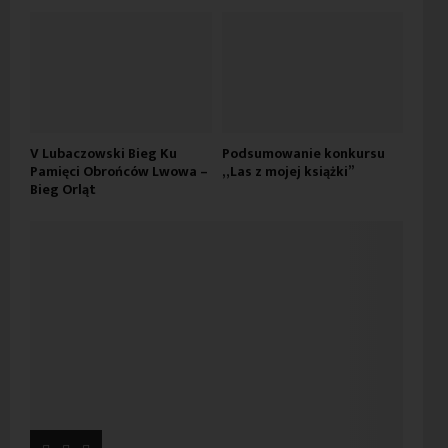
V Lubaczowski Bieg Ku
Podsumowanie konkursu
Pamięci Obrońców Lwowa –
„Las z mojej książki”
Bieg Orląt