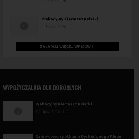
8 lipca 2026
Wakacyjny Kiermasz Książki
1 lipca 2026
ZAŁADUJ WIĘCEJ WPISÓW
WYPOŻYCZALNIA DLA DOROSŁYCH
Wakacyjny Kiermasz Książki
1 lipca 2026
0
Czerwcowe spotkanie Dyskusyjnego Klubu