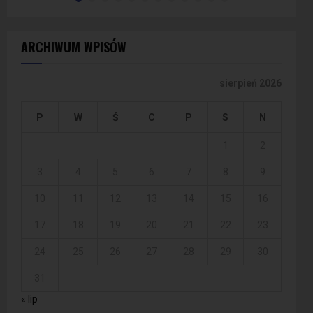
ARCHIWUM WPISÓW
sierpień 2026
P
W
Ś
C
P
S
N
1
2
3
4
5
6
7
8
9
10
11
12
13
14
15
16
17
18
19
20
21
22
23
24
25
26
27
28
29
30
31
« lip