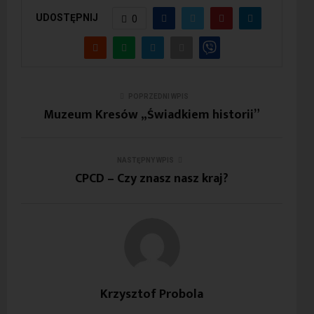
UDOSTĘPNIJ
0
POPRZEDNI WPIS
Muzeum Kresów „Świadkiem historii”
NASTĘPNY WPIS
CPCD – Czy znasz nasz kraj?
Krzysztof Probola