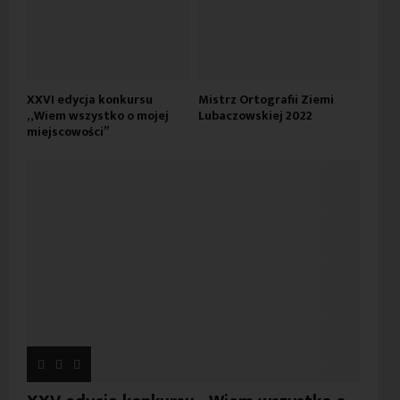
XXVI edycja konkursu
Mistrz Ortografii Ziemi
„Wiem wszystko o mojej
Lubaczowskiej 2022
miejscowości”