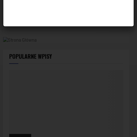
POPULARNE WPISY