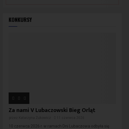
KONKURSY
Za nami V Lubaczowski Bieg Orląt
przez
Katarzyna Żukowicz
11 czerwca 2026
10 czerwca 2026 r. w ramach Dni Lubaczowa odbyła się