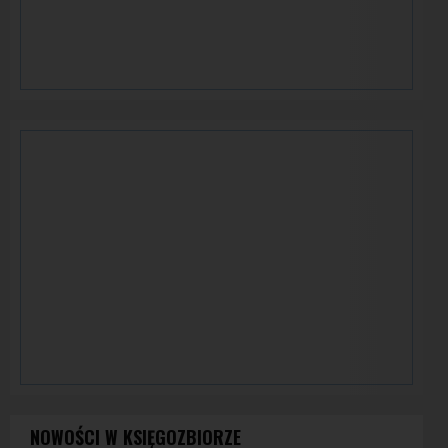
NOWOŚCI W KSIĘGOZBIORZE