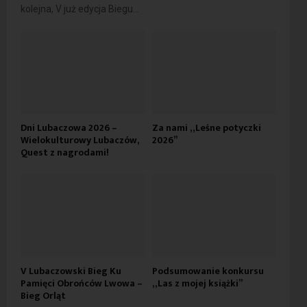
kolejna, V już edycja Biegu...
Dni Lubaczowa 2026 –
Za nami „Leśne potyczki
Wielokulturowy Lubaczów,
2026”
Quest z nagrodami!
V Lubaczowski Bieg Ku
Podsumowanie konkursu
Pamięci Obrońców Lwowa –
„Las z mojej książki”
Bieg Orląt