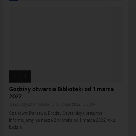
Godziny otwarcia Biblioteki od 1 marca
2022
przez
Krzysztof Probola
18 lutego 2022
3036
Szanowni Państwo, Drodzy Czytelnicy uprzejmie
informujemy, że nasza Biblioteka od 1 marca 2022 roku
będzie...