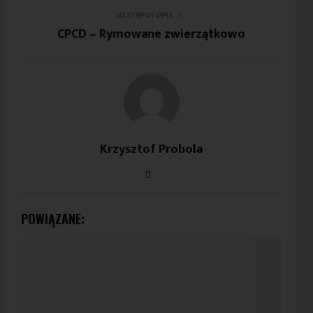
NASTĘPNY WPIS
CPCD – Rymowane zwierzątkowo
Krzysztof Probola
POWIĄZANE: