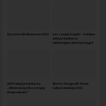
Życzenia Wielkanocne 2023
Las z mojej książki – kolejna
edycja konkursu
edukacyjno-plastycznego!
XXVI edycja konkursu
Mistrz Ortografii Ziemi
„Wiem wszystko o mojej
Lubaczowskiej 2022
miejscowości”