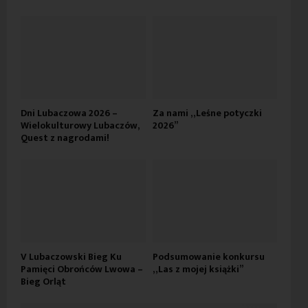
Dni Lubaczowa 2026 –
Za nami „Leśne potyczki
Wielokulturowy Lubaczów,
2026”
Quest z nagrodami!
V Lubaczowski Bieg Ku
Podsumowanie konkursu
Pamięci Obrońców Lwowa –
„Las z mojej książki”
Bieg Orląt