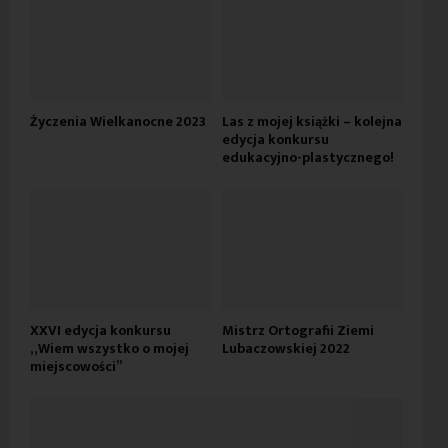
Życzenia Wielkanocne 2023
Las z mojej książki – kolejna
edycja konkursu
edukacyjno-plastycznego!
XXVI edycja konkursu
Mistrz Ortografii Ziemi
„Wiem wszystko o mojej
Lubaczowskiej 2022
miejscowości”