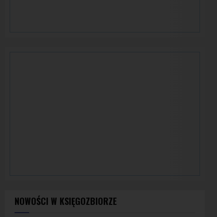
NOWOŚCI W KSIĘGOZBIORZE