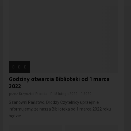
Godziny otwarcia Biblioteki od 1 marca
2022
przez
Krzysztof Probola
18 lutego 2022
3039
Szanowni Państwo, Drodzy Czytelnicy uprzejmie
informujemy, że nasza Biblioteka od 1 marca 2022 roku
będzie...