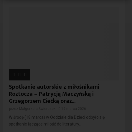
Spotkanie autorskie z miłośnikami
Roztocza – Patrycją Maczyńską i
Grzegorzem Ciećką oraz...
przez
Małgorzata Świerczek
19 marca 2026
W środę (18 marca) w Oddziale dla Dzieci odbyło się
spotkanie łączące miłość do literatury...