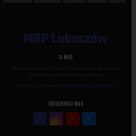
MBP Lubaczów
O NAS
Biblioteka, instytucja kultury, która gromadzi, opracowuje,
przechowuje i udostępnia księgozbiory.
Skontaktuj się z nami:
webmaster@mbp.lubaczow.pl
OBSERWUJ NAS