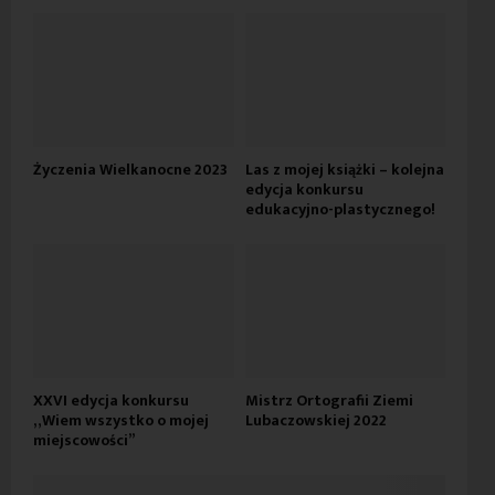
Życzenia Wielkanocne 2023
Las z mojej książki – kolejna
edycja konkursu
edukacyjno-plastycznego!
XXVI edycja konkursu
Mistrz Ortografii Ziemi
„Wiem wszystko o mojej
Lubaczowskiej 2022
miejscowości”