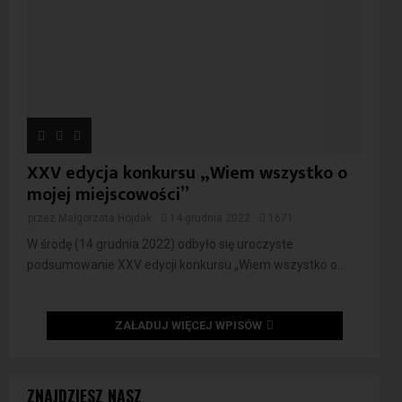
XXV edycja konkursu „Wiem wszystko o
mojej miejscowości”
przez
Małgorzata Hojdak
14 grudnia 2022
1671
W środę (14 grudnia 2022) odbyło się uroczyste
podsumowanie XXV edycji konkursu „Wiem wszystko o...
ZAŁADUJ WIĘCEJ WPISÓW
ZNAJDZIESZ NASZ