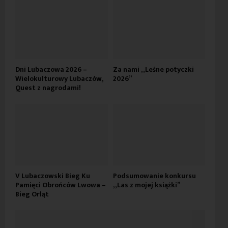
Dni Lubaczowa 2026 –
Za nami „Leśne potyczki
Wielokulturowy Lubaczów,
2026”
Quest z nagrodami!
V Lubaczowski Bieg Ku
Podsumowanie konkursu
Pamięci Obrońców Lwowa –
„Las z mojej książki”
Bieg Orląt