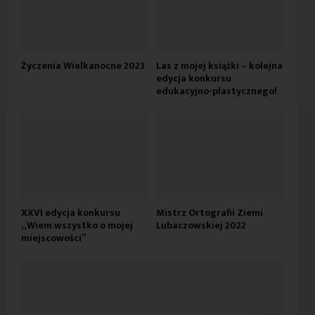
Życzenia Wielkanocne 2023
Las z mojej książki – kolejna
edycja konkursu
edukacyjno-plastycznego!
XXVI edycja konkursu
Mistrz Ortografii Ziemi
„Wiem wszystko o mojej
Lubaczowskiej 2022
miejscowości”