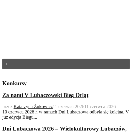
Konkursy
Za nami V Lubaczowski Bieg Orląt
przez
Katarzyna Żukowicz
11 czerwca 2026
11 czerwca 2026
10 czerwca 2026 r. w ramach Dni Lubaczowa odbyła się kolejna, V
już edycja Biegu...
Dni Lubaczowa 2026 – Wielokulturowy Lubaczów,