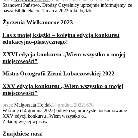
Szanowni Państwo, Drodzy Czytelnicy uprzejmie informujemy, że
nasza Biblioteka od 1 marca 2022 roku będzie...
Życzenia Wielkanocne 2023
Las z mojej książki – kolejna edycja konkursu
edukacyjno-plastycznego!
XXVI edycja konkursu „Wiem wszystko o mojej
miejscowości”
Mistrz Ortografii Ziemi Lubaczowskiej 2022
XXV edycja konkursu „Wiem wszystko o mojej
miejscowości”
przez
Małgorzata Hojdak
14 grudnia 2022
1670
W środę (14 grudnia 2022) odbyło się uroczyste podsumowanie
XXV edycji konkursu „Wiem wszystko o...
Załaduj więcej wpisów
Znajdziesz nasz