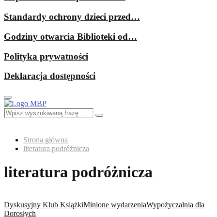
Standardy ochrony dzieci przed…
Godziny otwarcia Biblioteki od…
Polityka prywatności
Deklaracja dostępności
Primary
Menu
Search
Search
for:
Strona główna
literatura podróżnicza
literatura podróżnicza
Dyskusyjny Klub Książki
Minione wydarzenia
Wypożyczalnia dla
Dorosłych