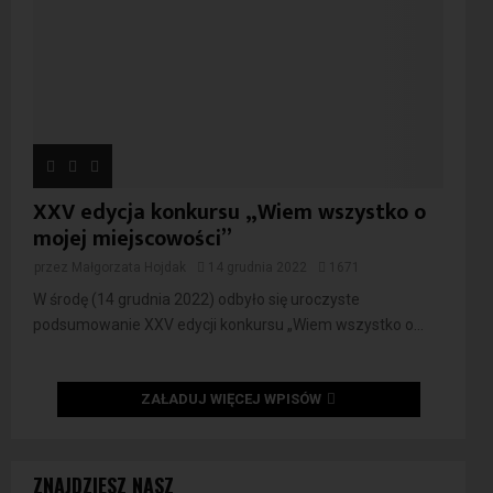
XXV edycja konkursu „Wiem wszystko o
mojej miejscowości”
przez
Małgorzata Hojdak
14 grudnia 2022
1671
W środę (14 grudnia 2022) odbyło się uroczyste
podsumowanie XXV edycji konkursu „Wiem wszystko o...
ZAŁADUJ WIĘCEJ WPISÓW
ZNAJDZIESZ NASZ