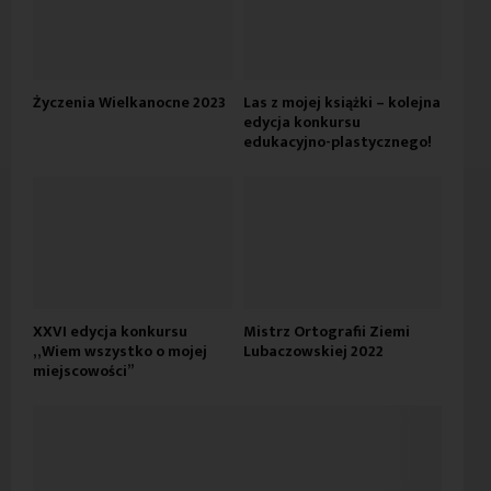
Życzenia Wielkanocne 2023
Las z mojej książki – kolejna
edycja konkursu
edukacyjno-plastycznego!
XXVI edycja konkursu
Mistrz Ortografii Ziemi
„Wiem wszystko o mojej
Lubaczowskiej 2022
miejscowości”