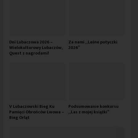
Dni Lubaczowa 2026 –
Za nami „Leśne potyczki
Wielokulturowy Lubaczów,
2026”
Quest z nagrodami!
V Lubaczowski Bieg Ku
Podsumowanie konkursu
Pamięci Obrońców Lwowa –
„Las z mojej książki”
Bieg Orląt