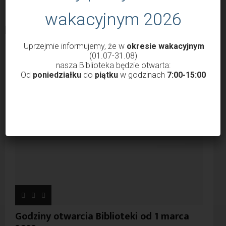
wakacyjnym 2026
Uprzejmie informujemy, że w
okresie wakacyjnym
POPULARNE WPISY
(01.07-31.08)
nasza Biblioteka będzie otwarta:
Od
poniedziałku
do
piątku
w godzinach
7:00-15:00
Godziny otwarcia Biblioteki od 1 marca