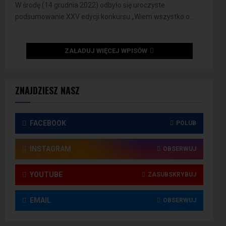
W środę (14 grudnia 2022) odbyło się uroczyste
podsumowanie XXV edycji konkursu „Wiem wszystko o...
ZAŁADUJ WIĘCEJ WPISÓW
ZNAJDZIESZ NASZ
FACEBOOK
POLUB
INSTAGRAM
OBSERWUJ
YOUTUBE
ZASUBSKRYBUJ
EMAIL
OBSERWUJ