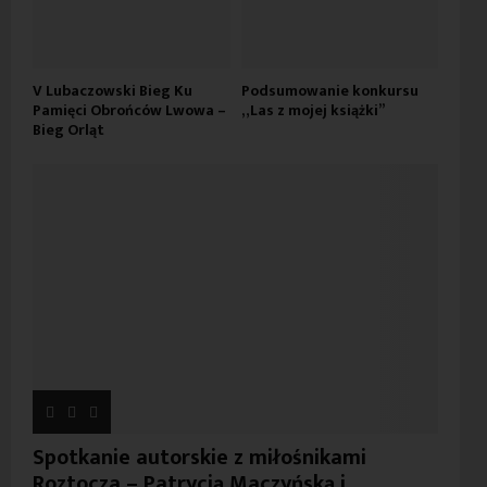
V Lubaczowski Bieg Ku
Podsumowanie konkursu
Pamięci Obrońców Lwowa –
„Las z mojej książki”
Bieg Orląt
Spotkanie autorskie z miłośnikami
Roztocza – Patrycją Maczyńską i