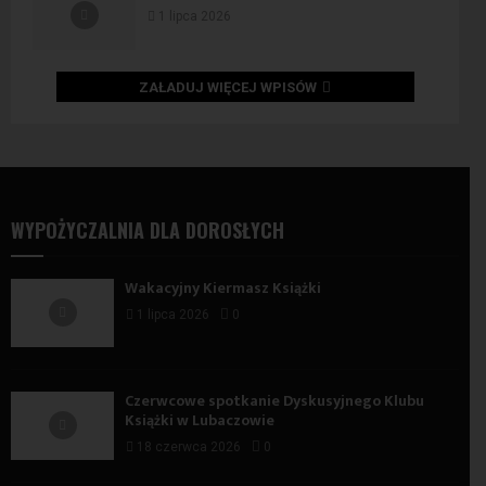
1 lipca 2026
ZAŁADUJ WIĘCEJ WPISÓW
WYPOŻYCZALNIA DLA DOROSŁYCH
Wakacyjny Kiermasz Książki
1 lipca 2026
0
Czerwcowe spotkanie Dyskusyjnego Klubu
Książki w Lubaczowie
18 czerwca 2026
0