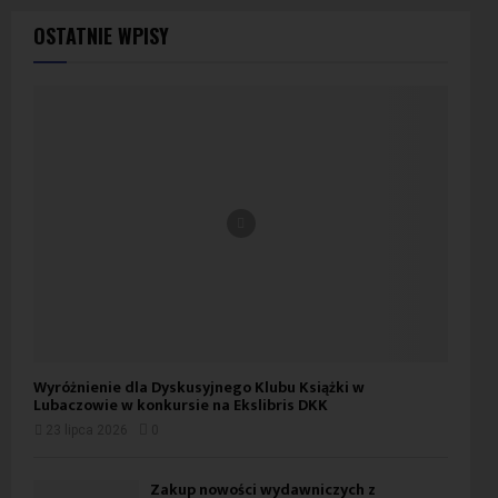
OSTATNIE WPISY
Wyróżnienie dla Dyskusyjnego Klubu Książki w
Lubaczowie w konkursie na Ekslibris DKK
23 lipca 2026
0
Zakup nowości wydawniczych z