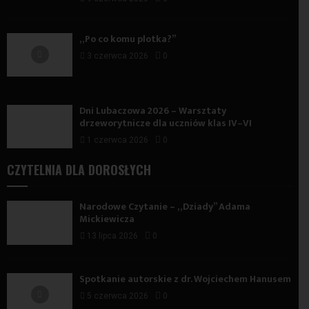
„Po co komu plotka?”
3 czerwca 2026
0
Dni Lubaczowa 2026 – Warsztaty
drzeworytnicze dla uczniów klas IV–VI
1 czerwca 2026
0
CZYTELNIA DLA DOROSŁYCH
Narodowe Czytanie – „Dziady” Adama
Mickiewicza
13 lipca 2026
0
Spotkanie autorskie z dr. Wojciechem Hanusem
5 czerwca 2026
0