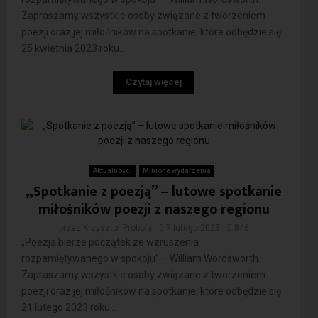
Zapraszamy wszystkie osoby związane z tworzeniem
poezji oraz jej miłośników na spotkanie, które odbędzie się
25 kwietnia 2023 roku...
Czytaj więcej
Aktualności
Minione wydarzenia
„Spotkanie z poezją” – lutowe spotkanie
miłośników poezji z naszego regionu
przez
Krzysztof Probola
7 lutego 2023
846
„Poezja bierze początek ze wzruszenia
rozpamiętywanego w spokoju” – William Wordsworth.
Zapraszamy wszystkie osoby związane z tworzeniem
poezji oraz jej miłośników na spotkanie, które odbędzie się
21 lutego 2023 roku...