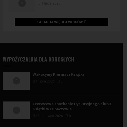
1 lipca 2026
ZAŁADUJ WIĘCEJ WPISÓW
WYPOŻYCZALNIA DLA DOROSŁYCH
Wakacyjny Kiermasz Książki
1 lipca 2026
0
Czerwcowe spotkanie Dyskusyjnego Klubu
Książki w Lubaczowie
18 czerwca 2026
0