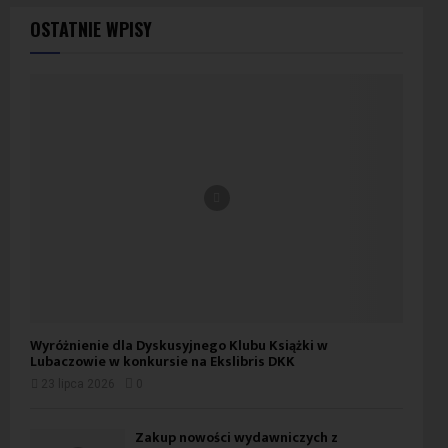
OSTATNIE WPISY
Wyróżnienie dla Dyskusyjnego Klubu Książki w
Lubaczowie w konkursie na Ekslibris DKK
23 lipca 2026
0
Zakup nowości wydawniczych z