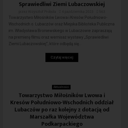
Sprawiedliwi Ziemi Lubaczowskiej
przez
Krzysztof Probola
4 października 2023
563
Towarzystwo Miłośników Lwowa i Kresów Południowo-
Wschodnich o. Lubaczów oraz Miejska Biblioteka Publiczna
im. Władysława Broniewskiego w Lubaczowie zapraszają
na premierę filmu oraz wernisaż wystawy „Sprawiedliwi
Ziemi Lubaczowskiej”, które odbędą się...
Czytaj więcej
Aktualności
Towarzystwo Miłośników Lwowa i
Kresów Południowo-Wschodnich oddział
Lubaczów po raz kolejny z dotacją od
Marszałka Województwa
Podkarpackiego