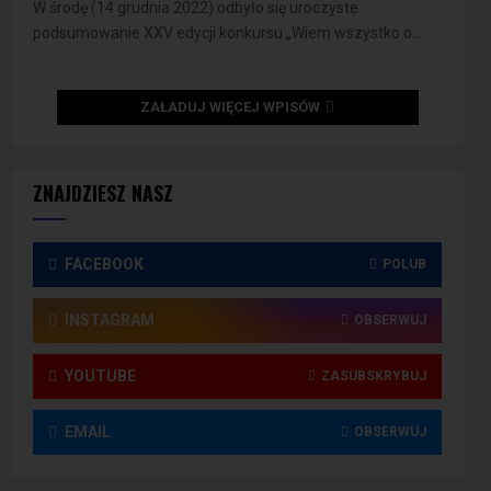
W środę (14 grudnia 2022) odbyło się uroczyste
podsumowanie XXV edycji konkursu „Wiem wszystko o...
ZAŁADUJ WIĘCEJ WPISÓW
ZNAJDZIESZ NASZ
FACEBOOK
POLUB
INSTAGRAM
OBSERWUJ
YOUTUBE
ZASUBSKRYBUJ
EMAIL
OBSERWUJ