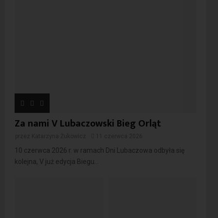
Za nami V Lubaczowski Bieg Orląt
przez
Katarzyna Żukowicz
11 czerwca 2026
10 czerwca 2026 r. w ramach Dni Lubaczowa odbyła się
kolejna, V już edycja Biegu...