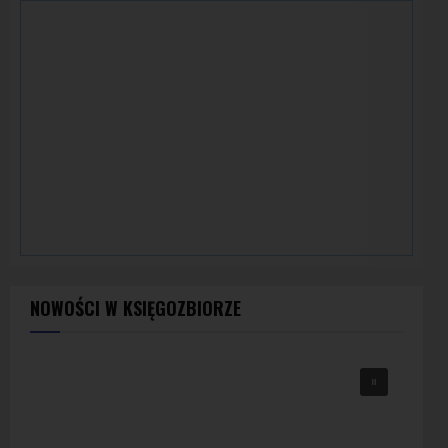
NOWOŚCI W KSIĘGOZBIORZE