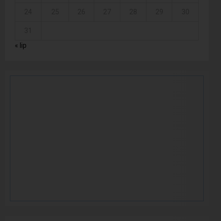
24
25
26
27
28
29
30
31
« lip