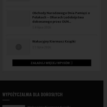
Obchody Narodowego Dnia Pamięci o
Polakach – Ofiarach Ludobójstwa
dokonanego przez OUN...
8 lipca 2026
Wakacyjny Kiermasz Książki
1 lipca 2026
ZAŁADUJ WIĘCEJ WPISÓW
WYPOŻYCZALNIA DLA DOROSŁYCH