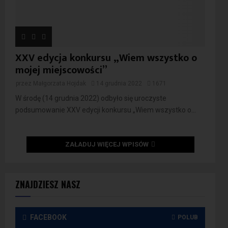
XXV edycja konkursu „Wiem wszystko o
mojej miejscowości”
przez
Małgorzata Hojdak
14 grudnia 2022
1671
W środę (14 grudnia 2022) odbyło się uroczyste
podsumowanie XXV edycji konkursu „Wiem wszystko o...
ZAŁADUJ WIĘCEJ WPISÓW
ZNAJDZIESZ NASZ
FACEBOOK
POLUB