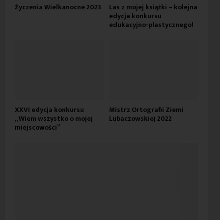
Życzenia Wielkanocne 2023
Las z mojej książki – kolejna
edycja konkursu
edukacyjno-plastycznego!
XXVI edycja konkursu
Mistrz Ortografii Ziemi
„Wiem wszystko o mojej
Lubaczowskiej 2022
miejscowości”