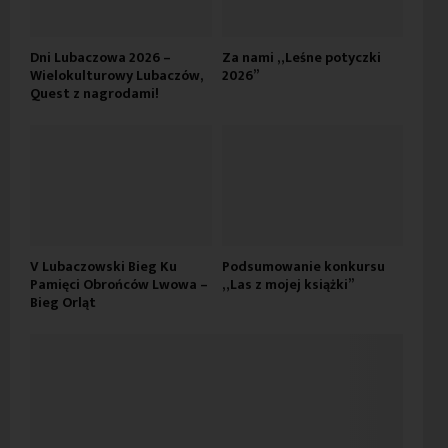
Dni Lubaczowa 2026 –
Za nami „Leśne potyczki
Wielokulturowy Lubaczów,
2026”
Quest z nagrodami!
V Lubaczowski Bieg Ku
Podsumowanie konkursu
Pamięci Obrońców Lwowa –
„Las z mojej książki”
Bieg Orląt