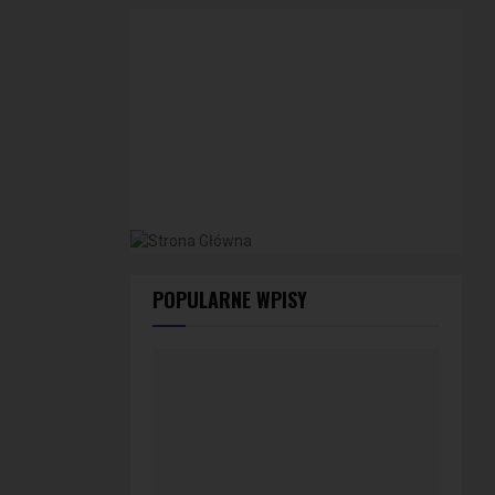
POPULARNE WPISY