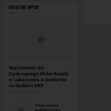
OSTATNIE WPISY
Wyróżnienie dla
Dyskusyjnego Klubu Książki
w Lubaczowie w konkursie
na Ekslibris DKK
23 lipca 2026
0
Zakup nowości
wydawniczych z