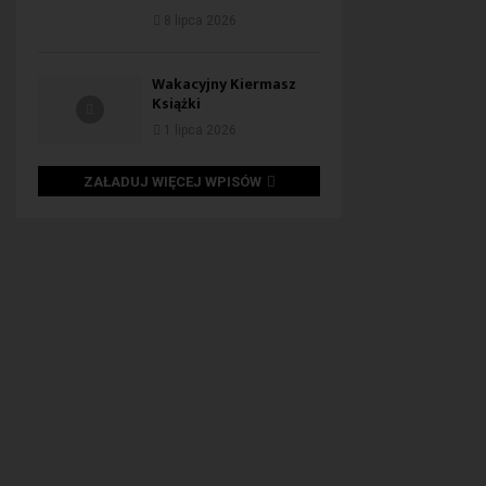
8 lipca 2026
Wakacyjny Kiermasz
Książki
1 lipca 2026
ZAŁADUJ WIĘCEJ WPISÓW