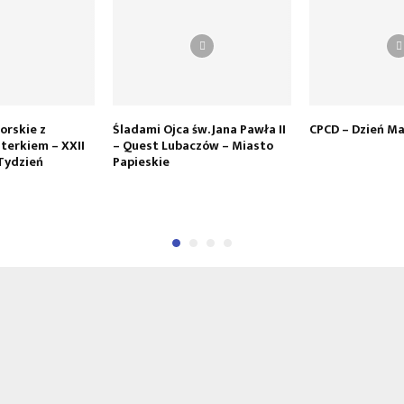
orskie z
Śladami Ojca św. Jana Pawła II
CPCD – Dzień Ma
terkiem – XXII
– Quest Lubaczów – Miasto
Tydzień
Papieskie