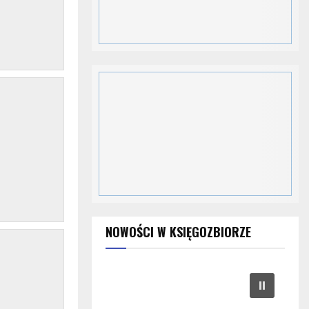
NOWOŚCI W KSIĘGOZBIORZE