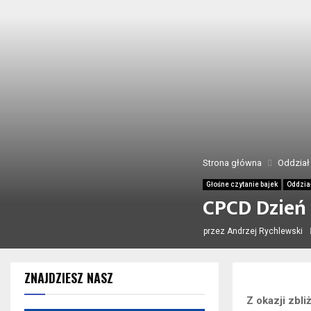
Strona główna
Oddział 
Głośne czytanie bajek
Oddział
CPCD Dzień
przez
Andrzej Rychlewski
ZNAJDZIESZ NASZ
Z okazji zbl