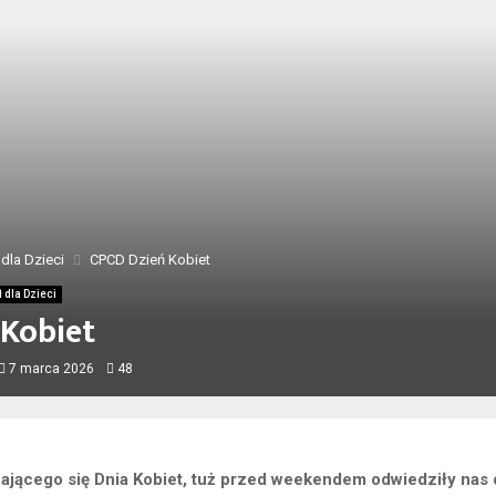
dla Dzieci
CPCD Dzień Kobiet
 dla Dzieci
 Kobiet
7 marca 2026
48
iżającego się Dnia Kobiet, tuż przed weekendem odwiedziły nas 