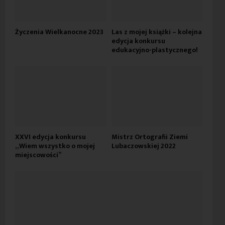
Życzenia Wielkanocne 2023
Las z mojej książki – kolejna
edycja konkursu
edukacyjno-plastycznego!
XXVI edycja konkursu
Mistrz Ortografii Ziemi
„Wiem wszystko o mojej
Lubaczowskiej 2022
miejscowości”