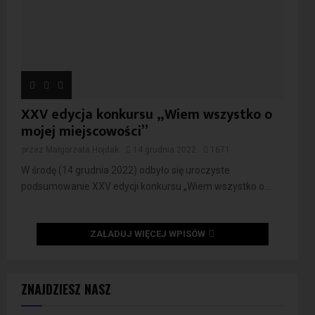
XXV edycja konkursu „Wiem wszystko o
mojej miejscowości”
przez
Małgorzata Hojdak
14 grudnia 2022
1671
W środę (14 grudnia 2022) odbyło się uroczyste
podsumowanie XXV edycji konkursu „Wiem wszystko o...
ZAŁADUJ WIĘCEJ WPISÓW
ZNAJDZIESZ NASZ