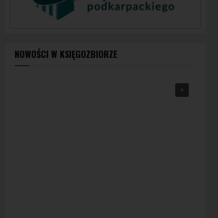
NOWOŚCI W KSIĘGOZBIORZE