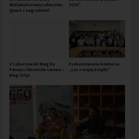
Wielokulturowy Lubaczów,
2026”
Quest z nagrodami!
V Lubaczowski Bieg Ku
Podsumowanie konkursu
Pamięci Obrońców Lwowa –
„Las z mojej książki”
Bieg Orląt