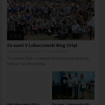
Za nami V Lubaczowski Bieg Orląt
przez
Katarzyna Żukowicz
11 czerwca 2026
10 czerwca 2026 r. w ramach Dni Lubaczowa odbyła się
kolejna, V już edycja Biegu...
Dni Lubaczowa 2026 –
Za nami „Leśne potyczki