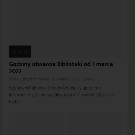
Godziny otwarcia Biblioteki od 1 marca
2022
przez
Krzysztof Probola
18 lutego 2022
3038
Szanowni Państwo, Drodzy Czytelnicy uprzejmie
informujemy, że nasza Biblioteka od 1 marca 2022 roku
będzie...