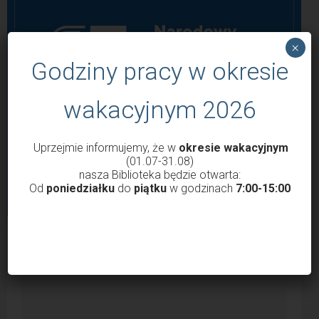
×
Godziny pracy w okresie
wakacyjnym 2026
Uprzejmie informujemy, że w
okresie wakacyjnym
(01.07-31.08)
nasza Biblioteka będzie otwarta:
Od
poniedziałku
do
piątku
w godzinach
7:00-15:00
POPULARNE WPISY