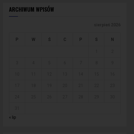
ARCHIWUM WPISÓW
sierpień 2026
P
W
Ś
C
P
S
N
1
2
3
4
5
6
7
8
9
10
11
12
13
14
15
16
17
18
19
20
21
22
23
24
25
26
27
28
29
30
31
« lip