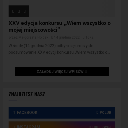
XXV edycja konkursu „Wiem wszystko o
mojej miejscowości”
przez
Małgorzata Hojdak
14 grudnia 2022
1672
W środę (14 grudnia 2022) odbyło się uroczyste
podsumowanie XXV edycji konkursu „Wiem wszystko o...
ZAŁADUJ WIĘCEJ WPISÓW
ZNAJDZIESZ NASZ
FACEBOOK
POLUB
INSTAGRAM
OBSERWUJ