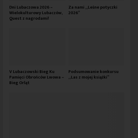
Dni Lubaczowa 2026 –
Za nami „Leśne potyczki
Wielokulturowy Lubaczów,
2026”
Quest z nagrodami!
V Lubaczowski Bieg Ku
Podsumowanie konkursu
Pamięci Obrońców Lwowa –
„Las z mojej książki”
Bieg Orląt