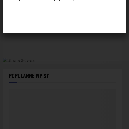
POPULARNE WPISY