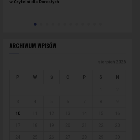
w Czytelni dla Dorosłych
ARCHIWUM WPISÓW
sierpień 2026
P
W
Ś
C
P
S
N
1
2
3
4
5
6
7
8
9
10
11
12
13
14
15
16
17
18
19
20
21
22
23
24
25
26
27
28
29
30