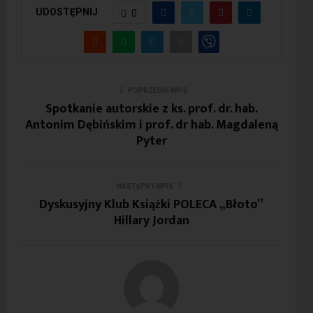
UDOSTĘPNIJ
0
POPRZEDNI WPIS
Spotkanie autorskie z ks. prof. dr. hab.
Antonim Dębińskim i prof. dr hab. Magdaleną
Pyter
NASTĘPNY WPIS
Dyskusyjny Klub Książki POLECA „Błoto”
Hillary Jordan