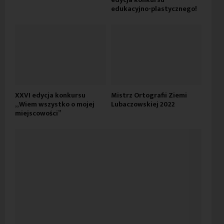
edukacyjno-plastycznego!
XXVI edycja konkursu
Mistrz Ortografii Ziemi
„Wiem wszystko o mojej
Lubaczowskiej 2022
miejscowości”