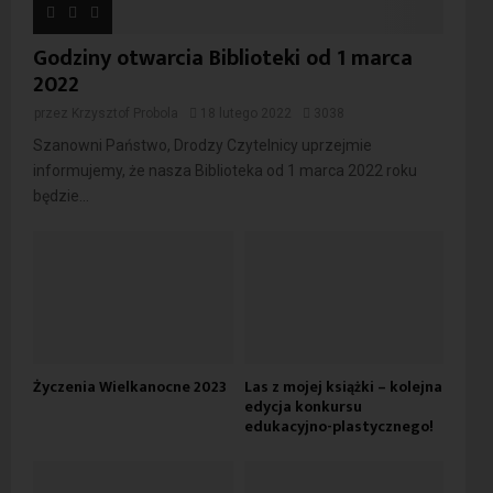
Godziny otwarcia Biblioteki od 1 marca
2022
przez
Krzysztof Probola
18 lutego 2022
3038
Szanowni Państwo, Drodzy Czytelnicy uprzejmie
informujemy, że nasza Biblioteka od 1 marca 2022 roku
będzie...
Życzenia Wielkanocne 2023
Las z mojej książki – kolejna
edycja konkursu
edukacyjno-plastycznego!