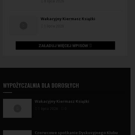
8 lipca 2026
Wakacyjny Kiermasz Książki
1 lipca 2026
ZAŁADUJ WIĘCEJ WPISÓW
WYPOŻYCZALNIA DLA DOROSŁYCH
Wakacyjny Kiermasz Książki
1 lipca 2026
0
Czerwcowe spotkanie Dyskusyjnego Klubu