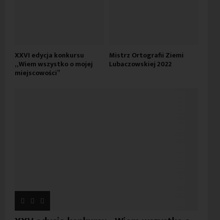
XXVI edycja konkursu
Mistrz Ortografii Ziemi
„Wiem wszystko o mojej
Lubaczowskiej 2022
miejscowości”