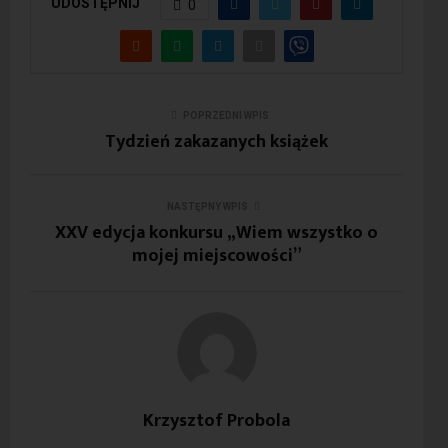
UDOSTĘPNIJ
0
POPRZEDNI WPIS
Tydzień zakazanych książek
NASTĘPNY WPIS
XXV edycja konkursu „Wiem wszystko o
mojej miejscowości”
Krzysztof Probola