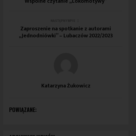
Wspólne czytanie „Lokomotywy”
NASTĘPNY WPIS
Zaproszenie na spotkanie z autorami
„Jednodniówki” – Lubaczów 2022/2023
Katarzyna Żukowicz
POWIĄZANE: