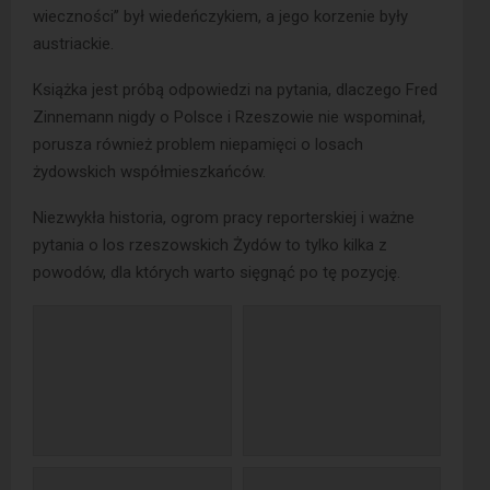
wieczności” był wiedeńczykiem, a jego korzenie były
austriackie.
Książka jest próbą odpowiedzi na pytania, dlaczego Fred
Zinnemann nigdy o Polsce i Rzeszowie nie wspominał,
porusza również problem niepamięci o losach
żydowskich współmieszkańców.
Niezwykła historia, ogrom pracy reporterskiej i ważne
pytania o los rzeszowskich Żydów to tylko kilka z
powodów, dla których warto sięgnąć po tę pozycję.