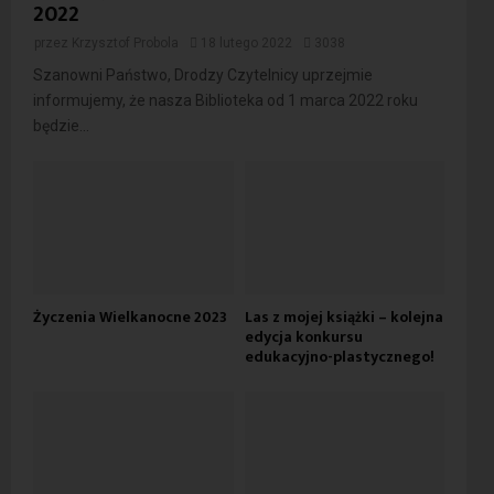
2022
przez
Krzysztof Probola
18 lutego 2022
3038
Szanowni Państwo, Drodzy Czytelnicy uprzejmie
informujemy, że nasza Biblioteka od 1 marca 2022 roku
będzie...
Życzenia Wielkanocne 2023
Las z mojej książki – kolejna
edycja konkursu
edukacyjno-plastycznego!