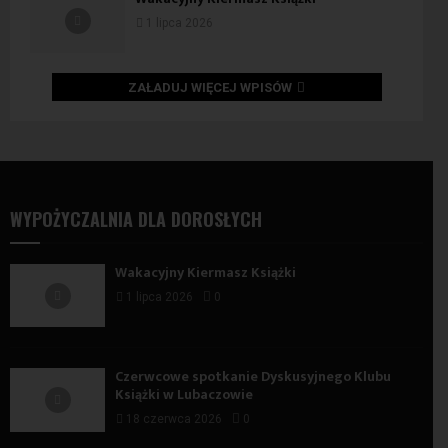
1 lipca 2026
ZAŁADUJ WIĘCEJ WPISÓW
WYPOŻYCZALNIA DLA DOROSŁYCH
Wakacyjny Kiermasz Książki
1 lipca 2026
0
Czerwcowe spotkanie Dyskusyjnego Klubu
Książki w Lubaczowie
18 czerwca 2026
0