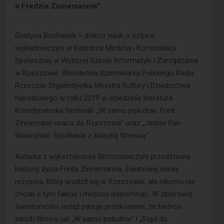
o Fredzie Zinnemannie”.
Grażyna Bochenek – doktor nauk o sztuce,
wykładowczyni w Katedrze Mediów i Komunikacji
Społecznej w Wyższej Szkole Informatyki i Zarządzania
w Rzeszowie. Wieloletnia dziennikarka Polskiego Radia
Rzeszów. Stypendystka Ministra Kultury i Dziedzictwa
Narodowego w roku 2019 w dziedzinie literatura.
Koordynatorka festiwali: „W samo południe. Fred
Zinnemann wraca do Rzeszowa” oraz „Jaśnie Pan
Waszyński. Spotkania z klasyką filmową”.
Autorka z wykształcenia filmoznawczyni przedstawia
historię życia Freda Zinnemanna, światowej sławy
reżysera, który urodził się w Rzeszowie, ale nikomu nie
chciał o tym fakcie i miejscu wspominać. W zbiorowej
świadomości wciąż panuje przekonanie, że twórca
takich filmów jak „W samo południe” i „Stąd do