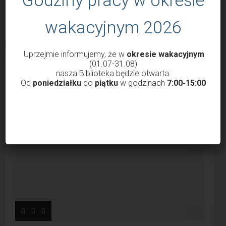
wakacyjnym 2026
Uprzejmie informujemy, że w
okresie wakacyjnym
(01.07-31.08)
POPULARNE WPISY
nasza Biblioteka będzie otwarta:
Od
poniedziałku
do
piątku
w godzinach
7:00-15:00