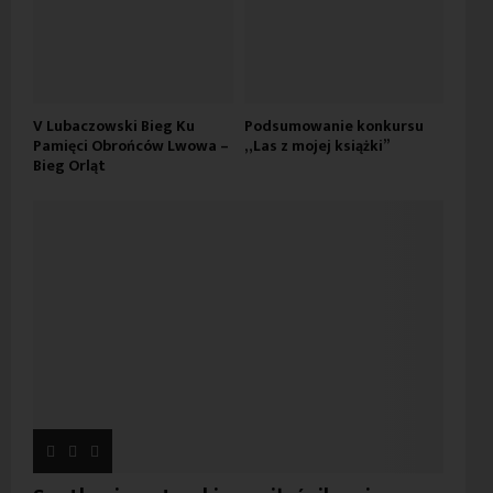
V Lubaczowski Bieg Ku
Podsumowanie konkursu
Pamięci Obrońców Lwowa –
„Las z mojej książki”
Bieg Orląt