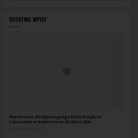
OSTATNIE WPISY
Wyróżnienie dla Dyskusyjnego Klubu Książki w
Lubaczowie w konkursie na Ekslibris DKK
23 lipca 2026
0