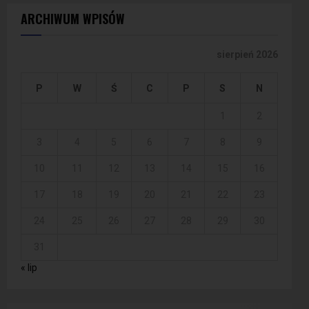
ARCHIWUM WPISÓW
sierpień 2026
P
W
Ś
C
P
S
N
1
2
3
4
5
6
7
8
9
10
11
12
13
14
15
16
17
18
19
20
21
22
23
24
25
26
27
28
29
30
31
« lip