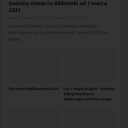
Godziny otwarcia Biblioteki od 1 marca
2022
przez
Krzysztof Probola
18 lutego 2022
3038
Szanowni Państwo, Drodzy Czytelnicy uprzejmie
informujemy, że nasza Biblioteka od 1 marca 2022 roku
będzie...
Życzenia Wielkanocne 2023
Las z mojej książki – kolejna
edycja konkursu
edukacyjno-plastycznego!