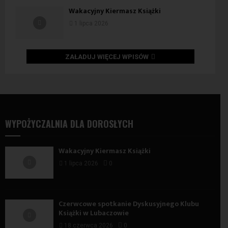
Wakacyjny Kiermasz Książki
1 lipca 2026
ZAŁADUJ WIĘCEJ WPISÓW
WYPOŻYCZALNIA DLA DOROSŁYCH
Wakacyjny Kiermasz Książki
1 lipca 2026
0
Czerwcowe spotkanie Dyskusyjnego Klubu
Książki w Lubaczowie
18 czerwca 2026
0