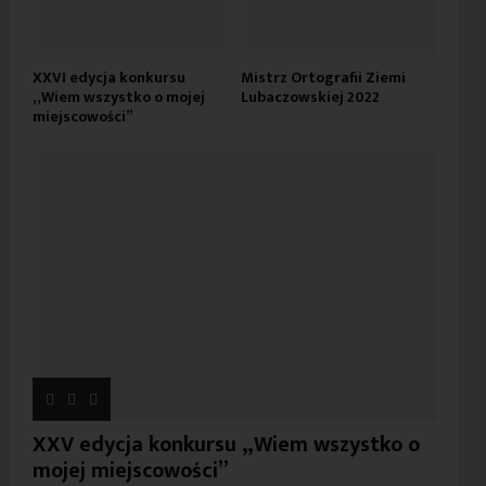
XXVI edycja konkursu
Mistrz Ortografii Ziemi
„Wiem wszystko o mojej
Lubaczowskiej 2022
miejscowości”
XXV edycja konkursu „Wiem wszystko o
mojej miejscowości”