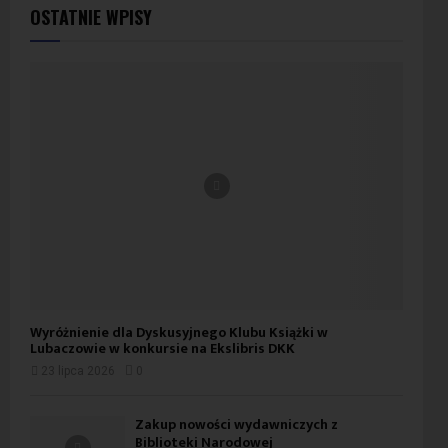
OSTATNIE WPISY
Wyróżnienie dla Dyskusyjnego Klubu Książki w
Lubaczowie w konkursie na Ekslibris DKK
23 lipca 2026
0
Zakup nowości wydawniczych z
Biblioteki Narodowej