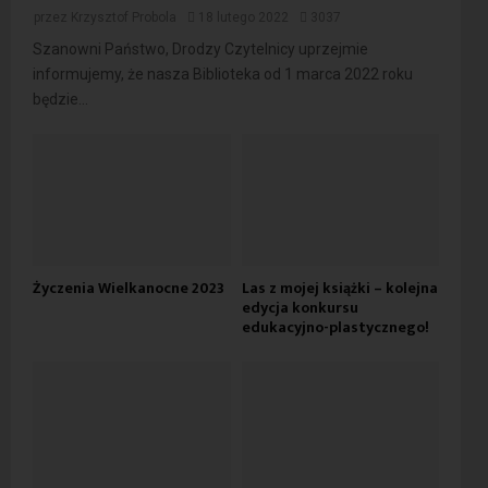
przez
Krzysztof Probola
18 lutego 2022
3037
Szanowni Państwo, Drodzy Czytelnicy uprzejmie
informujemy, że nasza Biblioteka od 1 marca 2022 roku
będzie...
Życzenia Wielkanocne 2023
Las z mojej książki – kolejna
edycja konkursu
edukacyjno-plastycznego!