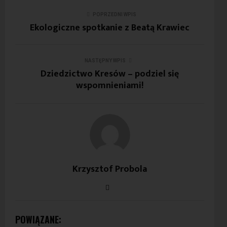
POPRZEDNI WPIS
Ekologiczne spotkanie z Beatą Krawiec
NASTĘPNY WPIS
Dziedzictwo Kresów – podziel się
wspomnieniami!
Krzysztof Probola
POWIĄZANE: