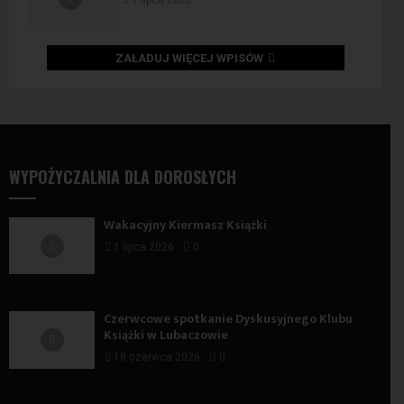
ZAŁADUJ WIĘCEJ WPISÓW
WYPOŻYCZALNIA DLA DOROSŁYCH
Wakacyjny Kiermasz Książki
1 lipca 2026
0
Czerwcowe spotkanie Dyskusyjnego Klubu
Książki w Lubaczowie
18 czerwca 2026
0