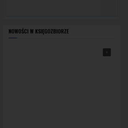
NOWOŚCI W KSIĘGOZBIORZE