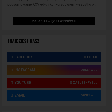
podsumowanie XXV edycji konkursu „Wiem wszystko o...
ZAŁADUJ WIĘCEJ WPISÓW
ZNAJDZIESZ NASZ
FACEBOOK
POLUB
INSTAGRAM
OBSERWUJ
YOUTUBE
ZASUBSKRYBUJ
EMAIL
OBSERWUJ