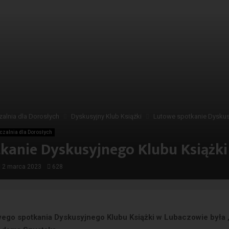
alnia dla Dorosłych
Dyskusyjny Klub Książki
Lutowe spotkanie Dyskus
czalnia dla Dorosłych
kanie Dyskusyjnego Klubu Książki
2 marca 2023
628
wego spotkania Dyskusyjnego Klubu Książki w Lubaczowie była 