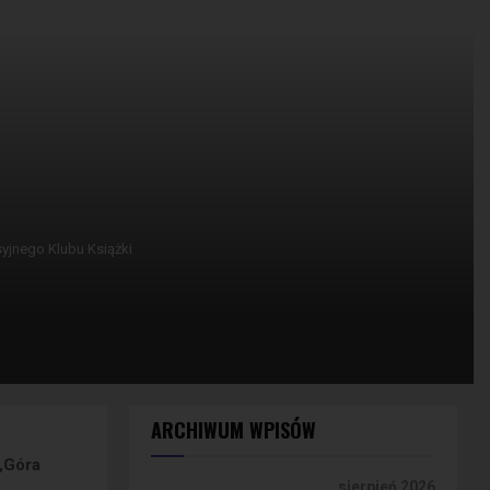
yjnego Klubu Książki
ARCHIWUM WPISÓW
„Góra
sierpień 2026