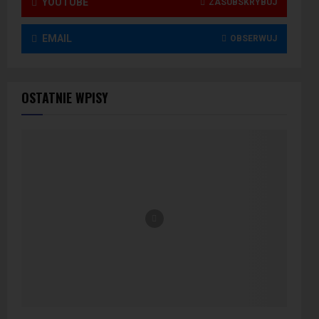
YOUTUBE
ZASUBSKRYBUJ
EMAIL
OBSERWUJ
OSTATNIE WPISY