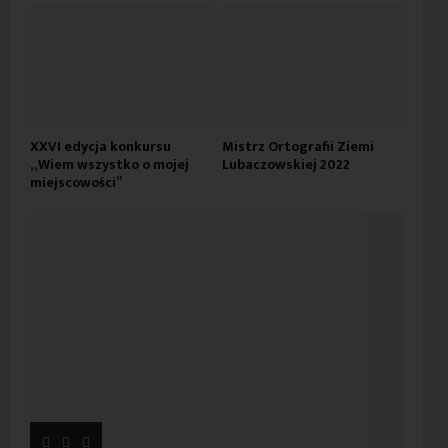
XXVI edycja konkursu
Mistrz Ortografii Ziemi
„Wiem wszystko o mojej
Lubaczowskiej 2022
miejscowości”