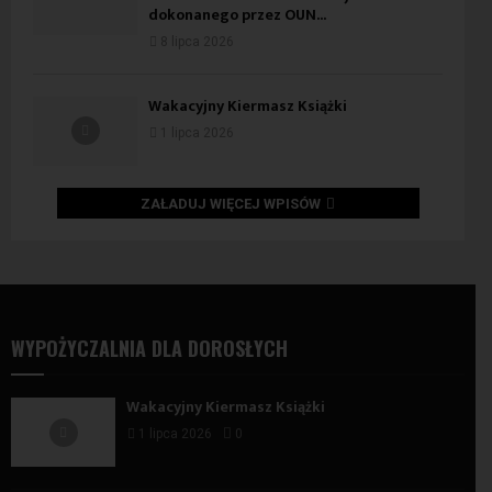
dokonanego przez OUN...
8 lipca 2026
Wakacyjny Kiermasz Książki
1 lipca 2026
ZAŁADUJ WIĘCEJ WPISÓW
WYPOŻYCZALNIA DLA DOROSŁYCH
Wakacyjny Kiermasz Książki
1 lipca 2026
0