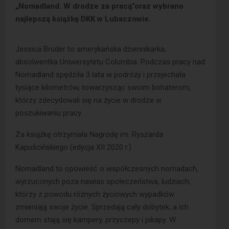
„Nomadland. W drodze za pracą”oraz wybrano
najlepszą książkę DKK w Lubaczowie.
Jessica Bruder to amerykańska dziennikarka,
absolwentka Uniwersytetu Columbia. Podczas pracy nad
Nomadland spędziła 3 lata w podróży i przejechała
tysiące kilometrów, towarzysząc swoim bohaterom,
którzy zdecydowali się na życie w drodze w
poszukiwaniu pracy.
Za książkę otrzymała Nagrodę im. Ryszarda
Kapuścińskiego (edycja XII 2020 r.)
Nomadland to opowieść o współczesnych nomadach,
wyrzuconych poza nawias społeczeństwa, ludziach,
którzy z powodu różnych życiowych wypadków
zmieniają swoje życie. Sprzedają cały dobytek, a ich
domem stają się kampery, przyczepy i pikapy. W