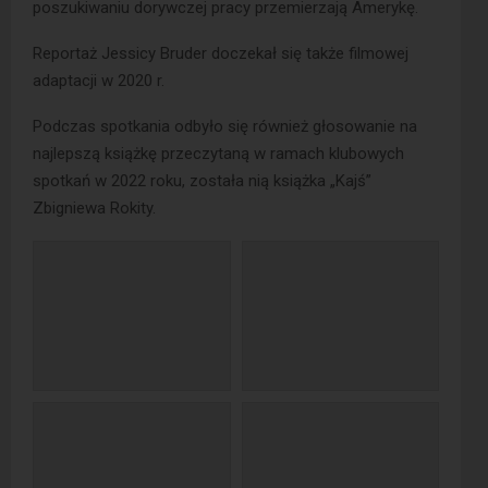
poszukiwaniu dorywczej pracy przemierzają Amerykę.
Reportaż Jessicy Bruder doczekał się także filmowej
adaptacji w 2020 r.
Podczas spotkania odbyło się również głosowanie na
najlepszą książkę przeczytaną w ramach klubowych
spotkań w 2022 roku, została nią książka „Kajś”
Zbigniewa Rokity.