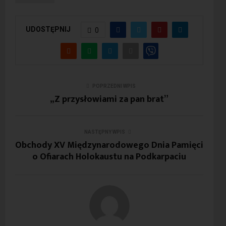
UDOSTĘPNIJ
0
POPRZEDNI WPIS
„Z przysłowiami za pan brat”
NASTĘPNY WPIS
Obchody XV Międzynarodowego Dnia Pamięci
o Ofiarach Holokaustu na Podkarpaciu