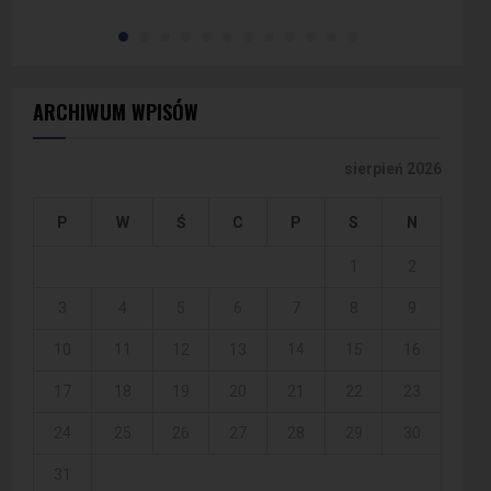
ARCHIWUM WPISÓW
sierpień 2026
P
W
Ś
C
P
S
N
1
2
3
4
5
6
7
8
9
10
11
12
13
14
15
16
17
18
19
20
21
22
23
24
25
26
27
28
29
30
31