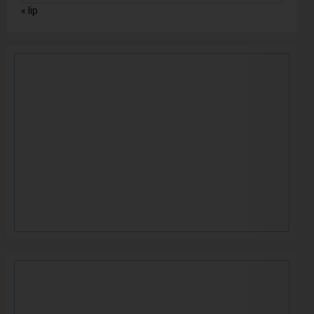
« lip