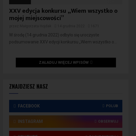
XXV edycja konkursu „Wiem wszystko o
mojej miejscowości”
przez
Małgorzata Hojdak
14 grudnia 2022
1671
W środę (14 grudnia 2022) odbyło się uroczyste
podsumowanie XXV edycji konkursu „Wiem wszystko o...
ZAŁADUJ WIĘCEJ WPISÓW
ZNAJDZIESZ NASZ
FACEBOOK
POLUB
INSTAGRAM
OBSERWUJ