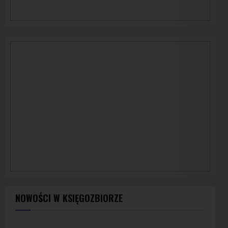
NOWOŚCI W KSIĘGOZBIORZE