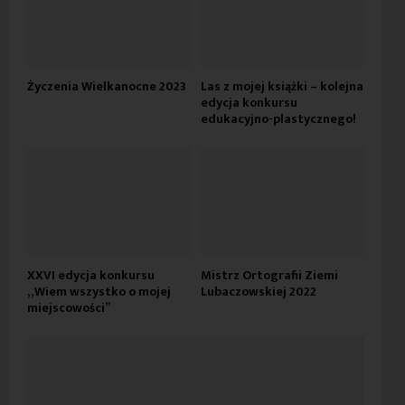
Życzenia Wielkanocne 2023
Las z mojej książki – kolejna
edycja konkursu
edukacyjno-plastycznego!
XXVI edycja konkursu
Mistrz Ortografii Ziemi
„Wiem wszystko o mojej
Lubaczowskiej 2022
miejscowości”