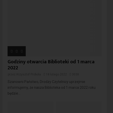
Godziny otwarcia Biblioteki od 1 marca
2022
przez
Krzysztof Probola
18 lutego 2022
3038
Szanowni Państwo, Drodzy Czytelnicy uprzejmie
informujemy, że nasza Biblioteka od 1 marca 2022 roku
będzie...