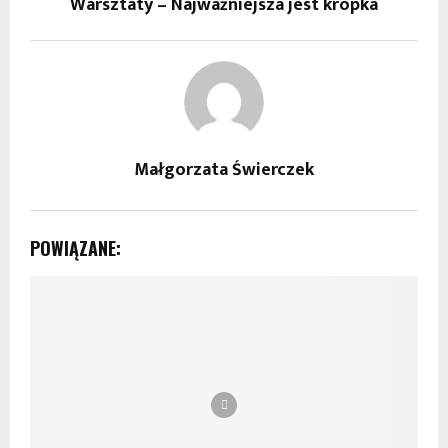
Warsztaty – Najważniejsza jest kropka
Małgorzata Świerczek
POWIĄZANE: