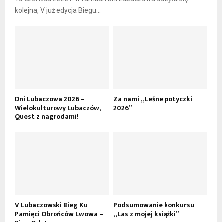
kolejna, V już edycja Biegu...
Dni Lubaczowa 2026 –
Za nami „Leśne potyczki
Wielokulturowy Lubaczów,
2026”
Quest z nagrodami!
V Lubaczowski Bieg Ku
Podsumowanie konkursu
Pamięci Obrońców Lwowa –
„Las z mojej książki”