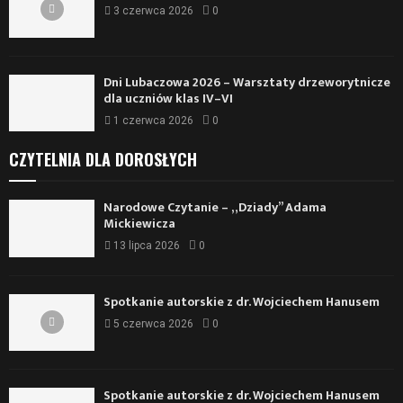
3 czerwca 2026
0
Dni Lubaczowa 2026 – Warsztaty drzeworytnicze
dla uczniów klas IV–VI
1 czerwca 2026
0
CZYTELNIA DLA DOROSŁYCH
Narodowe Czytanie – „Dziady” Adama
Mickiewicza
13 lipca 2026
0
Spotkanie autorskie z dr. Wojciechem Hanusem
5 czerwca 2026
0
Spotkanie autorskie z dr. Wojciechem Hanusem