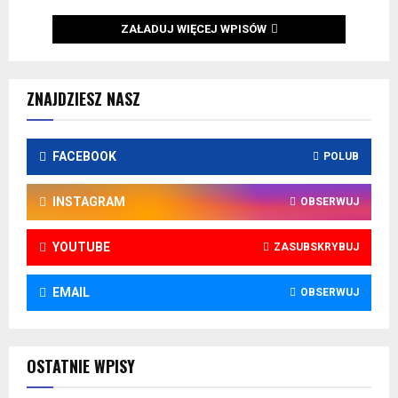
ZAŁADUJ WIĘCEJ WPISÓW
ZNAJDZIESZ NASZ
FACEBOOK
POLUB
INSTAGRAM
OBSERWUJ
YOUTUBE
ZASUBSKRYBUJ
EMAIL
OBSERWUJ
OSTATNIE WPISY