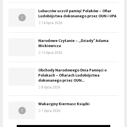
Lubaczów uczcił pamięć Polaków – Ofiar
Ludobójstwa dokonanego przez OUN i UPA
14 lipca 2026
Narodowe Czytanie – „Dziady” Adama
Mickiewicza
13 lipca 2026
Obchody Narodowego Dnia Pamięci o
Polakach – Ofiarach Ludobójstwa
dokonanego przez OUN...
8 lipca 2026
Wakacyjny Kiermasz Książki
1 lipca 2026