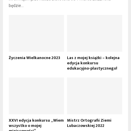
będzie...
Życzenia Wielkanocne 2023
Las z mojej książki – kolejna
edycja konkursu
edukacyjno-plastycznego!
XXVI edycja konkursu „Wiem
Mistrz Ortografii Ziemi
wszystko o mojej
Lubaczowskiej 2022
miejscowości”