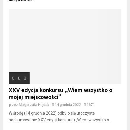
XXV edycja konkursu „Wiem wszystko o
mojej miejscowości”
przez
Małgorzata Hojdak
14 grudnia 2022
1671
W środę (14 grudnia 2022) odbyło się uroczyste
podsumowanie XXV edycji konkursu „Wiem wszystko o...