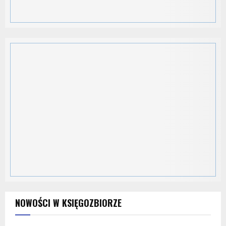
NOWOŚCI W KSIĘGOZBIORZE