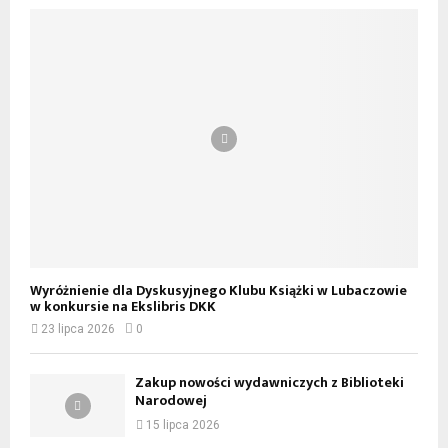
Wyróżnienie dla Dyskusyjnego Klubu Książki w Lubaczowie
w konkursie na Ekslibris DKK
23 lipca 2026
0
Zakup nowości wydawniczych z Biblioteki
Narodowej
15 lipca 2026