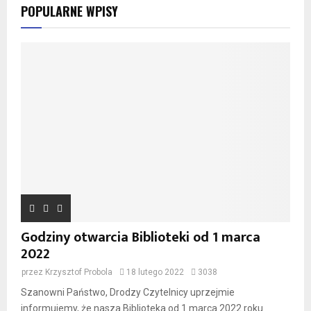
POPULARNE WPISY
Godziny otwarcia Biblioteki od 1 marca
2022
przez
Krzysztof Probola
18 lutego 2022
3038
Szanowni Państwo, Drodzy Czytelnicy uprzejmie
informujemy, że nasza Biblioteka od 1 marca 2022 roku