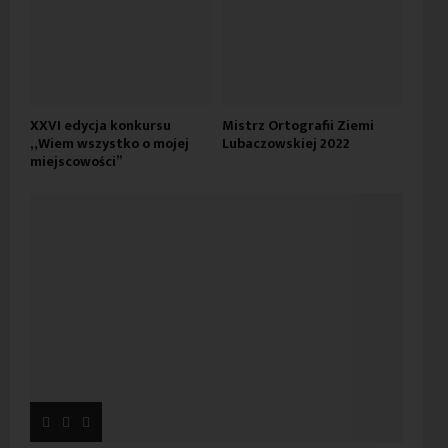
XXVI edycja konkursu
Mistrz Ortografii Ziemi
„Wiem wszystko o mojej
Lubaczowskiej 2022
miejscowości”