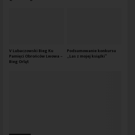
V Lubaczowski Bieg Ku
Podsumowanie konkursu
Pamięci Obrońców Lwowa –
„Las z mojej książki”
Bieg Orląt