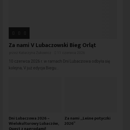
Za nami V Lubaczowski Bieg Orląt
przez
Katarzyna Żukowicz
11 czerwca 2026
10 czerwca 2026 r. w ramach Dni Lubaczowa odbyła się
kolejna, V już edycja Biegu...
Dni Lubaczowa 2026 –
Za nami „Leśne potyczki
Wielokulturowy Lubaczów,
2026”
Quest z nagrodami!