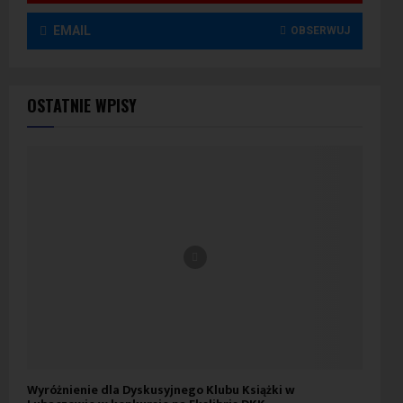
EMAIL
OBSERWUJ
OSTATNIE WPISY
Wyróżnienie dla Dyskusyjnego Klubu Książki w