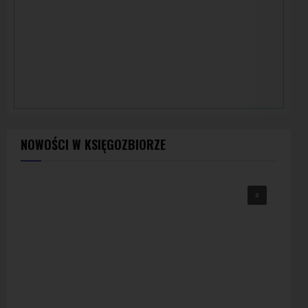
NOWOŚCI W KSIĘGOZBIORZE