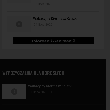
8 lipca 2026
Wakacyjny Kiermasz Książki
1 lipca 2026
ZAŁADUJ WIĘCEJ WPISÓW
WYPOŻYCZALNIA DLA DOROSŁYCH
Wakacyjny Kiermasz Książki
1 lipca 2026
0