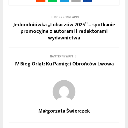
POPRZEDNI WPIS
Jednodniówka „Lubaczów 2025” – spotkanie
promocyjne z autorami i redaktorami
wydawnictwa
NASTĘPNY WPIS
IV Bieg Orląt: Ku Pamięci Obrońców Lwowa
Małgorzata Świerczek