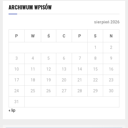
ARCHIWUM WPISÓW
sierpień 2026
P
W
Ś
C
P
S
N
1
2
3
4
5
6
7
8
9
10
11
12
13
14
15
16
17
18
19
20
21
22
23
24
25
26
27
28
29
30
31
« lip