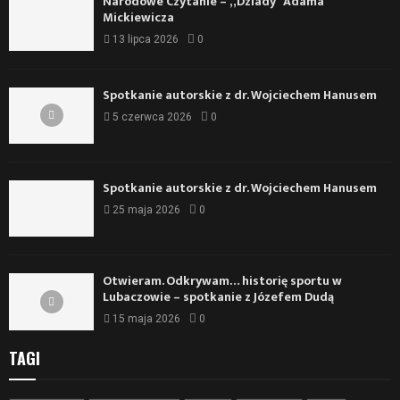
Narodowe Czytanie – „Dziady” Adama
Mickiewicza
13 lipca 2026
0
Spotkanie autorskie z dr. Wojciechem Hanusem
5 czerwca 2026
0
Spotkanie autorskie z dr. Wojciechem Hanusem
25 maja 2026
0
Otwieram. Odkrywam… historię sportu w
Lubaczowie – spotkanie z Józefem Dudą
15 maja 2026
0
TAGI