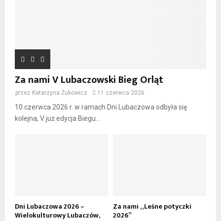
Za nami V Lubaczowski Bieg Orląt
przez
Katarzyna Żukowicz
11 czerwca 2026
10 czerwca 2026 r. w ramach Dni Lubaczowa odbyła się
kolejna, V już edycja Biegu...
Dni Lubaczowa 2026 –
Za nami „Leśne potyczki
Wielokulturowy Lubaczów,
2026”