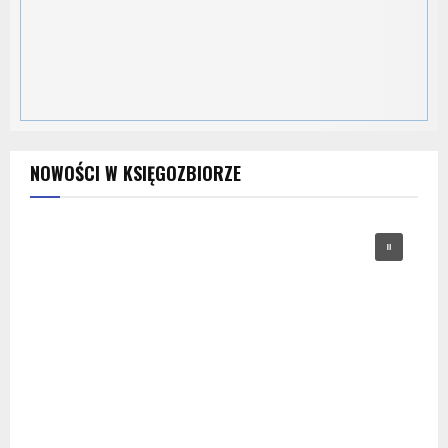
NOWOŚCI W KSIĘGOZBIORZE