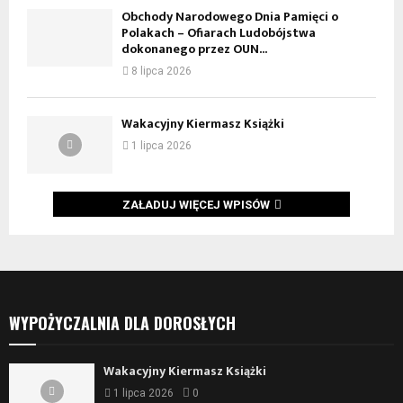
Obchody Narodowego Dnia Pamięci o
Polakach – Ofiarach Ludobójstwa
dokonanego przez OUN...
8 lipca 2026
Wakacyjny Kiermasz Książki
1 lipca 2026
ZAŁADUJ WIĘCEJ WPISÓW
WYPOŻYCZALNIA DLA DOROSŁYCH
Wakacyjny Kiermasz Książki
1 lipca 2026
0