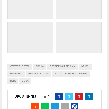
#TATATEŻCZYTA
AKCJA
DETEKTYWI REKLAMY
DZIECI
KAMPANIA
PRZEDSZKOLAKI
SZTUCZKI MARKETINGOWE
TATA
ZOJA
UDOSTĘPNIJ
0