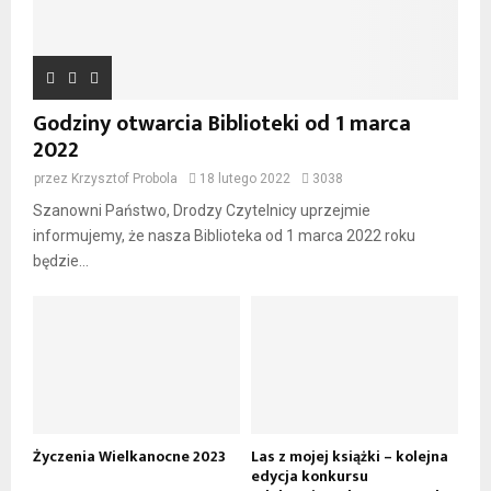
Godziny otwarcia Biblioteki od 1 marca
2022
przez
Krzysztof Probola
18 lutego 2022
3038
Szanowni Państwo, Drodzy Czytelnicy uprzejmie
informujemy, że nasza Biblioteka od 1 marca 2022 roku
będzie...
Życzenia Wielkanocne 2023
Las z mojej książki – kolejna
edycja konkursu