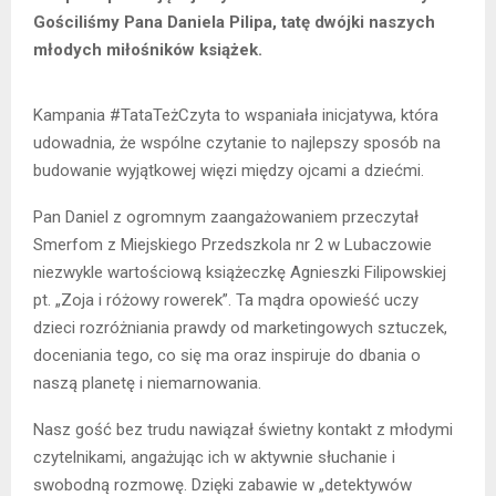
Gościliśmy Pana Daniela Pilipa, tatę dwójki naszych
młodych miłośników książek.
Kampania #TataTeżCzyta to wspaniała inicjatywa, która
udowadnia, że wspólne czytanie to najlepszy sposób na
budowanie wyjątkowej więzi między ojcami a dziećmi.
Pan Daniel z ogromnym zaangażowaniem przeczytał
Smerfom z Miejskiego Przedszkola nr 2 w Lubaczowie
niezwykle wartościową książeczkę Agnieszki Filipowskiej
pt. „Zoja i różowy rowerek”. Ta mądra opowieść uczy
dzieci rozróżniania prawdy od marketingowych sztuczek,
doceniania tego, co się ma oraz inspiruje do dbania o
naszą planetę i niemarnowania.
Nasz gość bez trudu nawiązał świetny kontakt z młodymi
czytelnikami, angażując ich w aktywnie słuchanie i
swobodną rozmowę. Dzięki zabawie w „detektywów