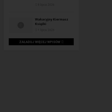
8 lipca 2026
Wakacyjny Kiermasz
Książki
1 lipca 2026
ZAŁADUJ WIĘCEJ WPISÓW