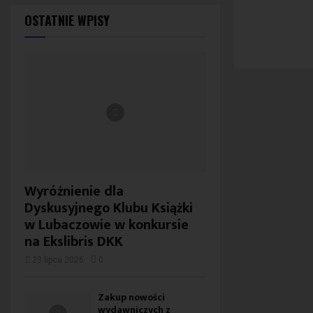
OSTATNIE WPISY
Wyróżnienie dla
Dyskusyjnego Klubu Książki
w Lubaczowie w konkursie
na Ekslibris DKK
23 lipca 2026
0
Zakup nowości
wydawniczych z