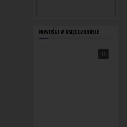
NOWOŚCI W KSIĘGOZBIORZE