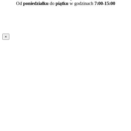
Od
poniedziałku
do
piątku
w godzinach
7:00-15:00
×