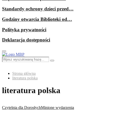
Standardy ochrony dzieci przed…
Godziny otwarcia Biblioteki od…
Polityka prywatności
Deklaracja dostępności
Primary
Menu
Search
Search
for:
Strona główna
literatura polska
literatura polska
Czytelnia dla Dorosłych
Minione wydarzenia