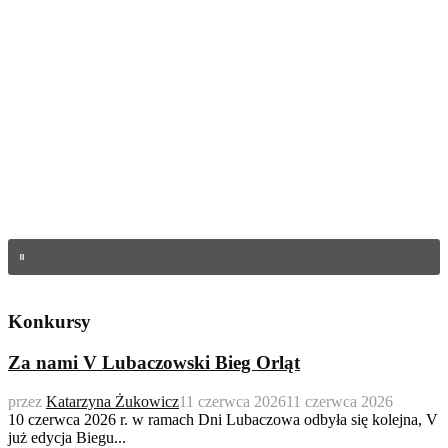
Konkursy
Za nami V Lubaczowski Bieg Orląt
przez
Katarzyna Żukowicz
11 czerwca 2026
11 czerwca 2026
10 czerwca 2026 r. w ramach Dni Lubaczowa odbyła się kolejna, V
już edycja Biegu...