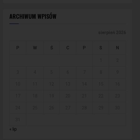
ARCHIWUM WPISÓW
sierpień 2026
P
W
Ś
C
P
S
N
1
2
3
4
5
6
7
8
9
10
11
12
13
14
15
16
17
18
19
20
21
22
23
24
25
26
27
28
29
30
31
« lip