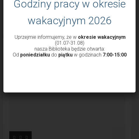
Godziny pracy w okresie
wakacyjnym 2026
Uprzejmie informujemy, że w
okresie wakacyjnym
(01.07-31.08)
nasza Biblioteka będzie otwarta:
POPULARNE WPISY
Od
poniedziałku
do
piątku
w godzinach
7:00-15:00