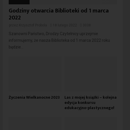
Godziny otwarcia Biblioteki od 1 marca
2022
przez
Krzysztof Probola
18 lutego 2022
3038
Szanowni Państwo, Drodzy Czytelnicy uprzejmie
informujemy, że nasza Biblioteka od 1 marca 2022 roku
będzie...
Życzenia Wielkanocne 2023
Las z mojej książki – kolejna
edycja konkursu
edukacyjno-plastycznego!