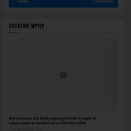
EMAIL
OBSERWUJ
OSTATNIE WPISY
Wyróżnienie dla Dyskusyjnego Klubu Książki w
Lubaczowie w konkursie na Ekslibris DKK
23 lipca 2026
0