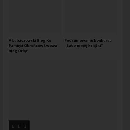
V Lubaczowski Bieg Ku
Podsumowanie konkursu
Pamięci Obrońców Lwowa –
„Las z mojej książki”
Bieg Orląt