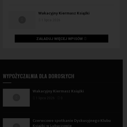
Wakacyjny Kiermasz Książki
1 lipca 2026
ZAŁADUJ WIĘCEJ WPISÓW
WYPOŻYCZALNIA DLA DOROSŁYCH
Wakacyjny Kiermasz Książki
1 lipca 2026
0
Czerwcowe spotkanie Dyskusyjnego Klubu
Książki w Lubaczowie