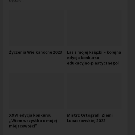
będzie...
Życzenia Wielkanocne 2023
Las z mojej książki – kolejna
edycja konkursu
edukacyjno-plastycznego!
XXVI edycja konkursu
Mistrz Ortografii Ziemi
„Wiem wszystko o mojej
Lubaczowskiej 2022
miejscowości”