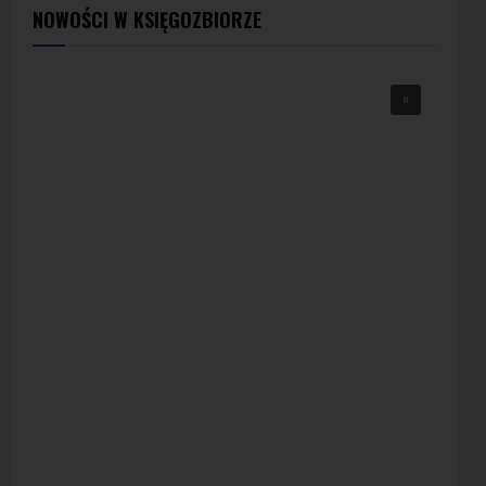
NOWOŚCI W KSIĘGOZBIORZE