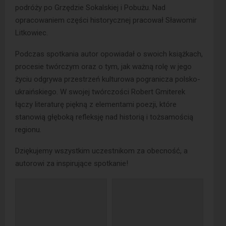
podróży po Grzędzie Sokalskiej i Pobużu. Nad
opracowaniem części historycznej pracował Sławomir
Litkowiec.
Podczas spotkania autor opowiadał o swoich książkach,
procesie twórczym oraz o tym, jak ważną rolę w jego
życiu odgrywa przestrzeń kulturowa pogranicza polsko-
ukraińskiego. W swojej twórczości Robert Gmiterek
łączy literaturę piękną z elementami poezji, które
stanowią głęboką refleksję nad historią i tożsamością
regionu.
Dziękujemy wszystkim uczestnikom za obecność, a
autorowi za inspirujące spotkanie!