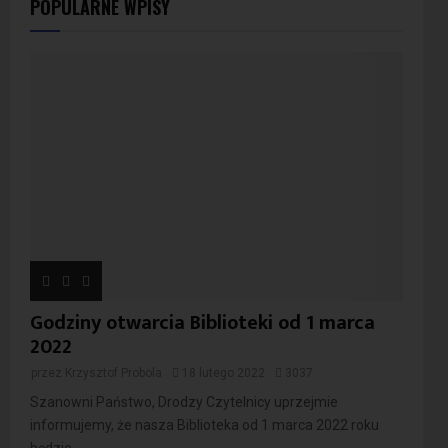
POPULARNE WPISY
Godziny otwarcia Biblioteki od 1 marca
2022
przez
Krzysztof Probola
18 lutego 2022
3037
Szanowni Państwo, Drodzy Czytelnicy uprzejmie
informujemy, że nasza Biblioteka od 1 marca 2022 roku