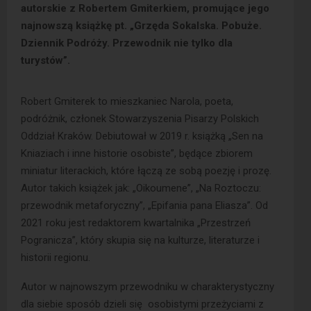
autorskie z Robertem Gmiterkiem, promujące jego
najnowszą książkę pt. „Grzęda Sokalska. Pobuże.
Dziennik Podróży. Przewodnik nie tylko dla
turystów”.
Robert Gmiterek to mieszkaniec Narola, poeta,
podróżnik, członek Stowarzyszenia Pisarzy Polskich
Oddział Kraków. Debiutował w 2019 r. książką „Sen na
Kniaziach i inne historie osobiste”, będące zbiorem
miniatur literackich, które łączą ze sobą poezję i prozę.
Autor takich książek jak: „Oikoumene”, „Na Roztoczu:
przewodnik metaforyczny”, „Epifania pana Eliasza”. Od
2021 roku jest redaktorem kwartalnika „Przestrzeń
Pogranicza”, który skupia się na kulturze, literaturze i
historii regionu.
Autor w najnowszym przewodniku w charakterystyczny
dla siebie sposób dzieli się osobistymi przeżyciami z