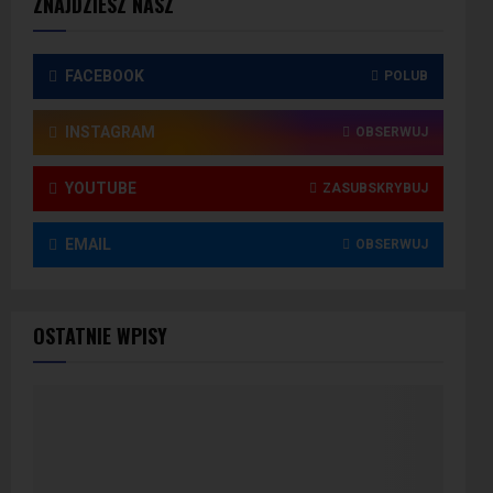
ZNAJDZIESZ NASZ
FACEBOOK
POLUB
INSTAGRAM
OBSERWUJ
YOUTUBE
ZASUBSKRYBUJ
EMAIL
OBSERWUJ
OSTATNIE WPISY