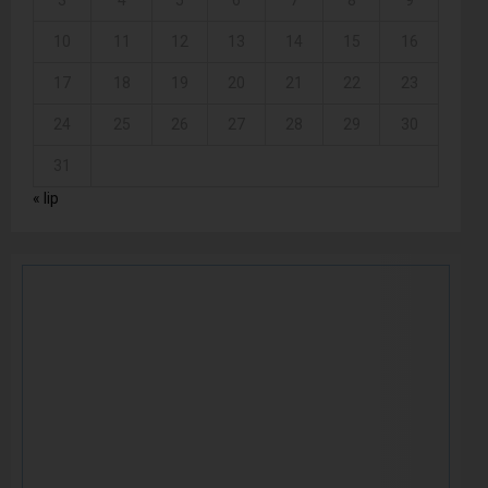
3
4
5
6
7
8
9
10
11
12
13
14
15
16
17
18
19
20
21
22
23
24
25
26
27
28
29
30
31
« lip