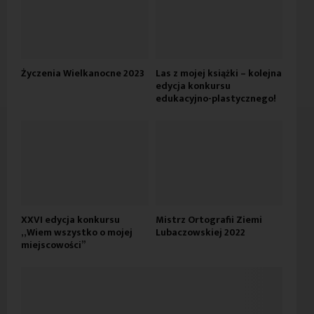
Życzenia Wielkanocne 2023
Las z mojej książki – kolejna
edycja konkursu
edukacyjno-plastycznego!
XXVI edycja konkursu
Mistrz Ortografii Ziemi
„Wiem wszystko o mojej
Lubaczowskiej 2022
miejscowości”