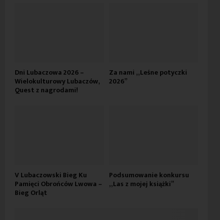
Dni Lubaczowa 2026 –
Za nami „Leśne potyczki
Wielokulturowy Lubaczów,
2026”
Quest z nagrodami!
V Lubaczowski Bieg Ku
Podsumowanie konkursu
Pamięci Obrońców Lwowa –
„Las z mojej książki”
Bieg Orląt