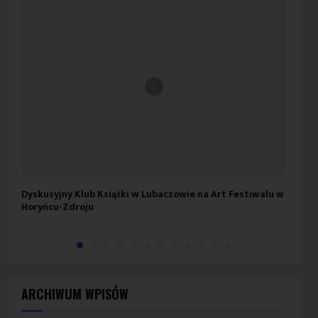
Dyskusyjny Klub Książki w Lubaczowie na Art Festiwalu w
Pod
Horyńcu-Zdroju
ARCHIWUM WPISÓW