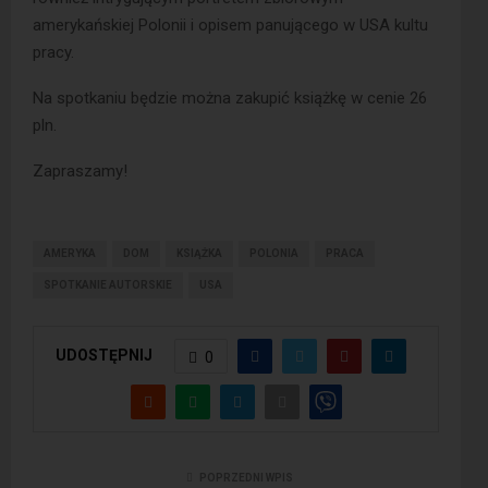
amerykańskiej Polonii i opisem panującego w USA kultu
pracy.
Na spotkaniu będzie można zakupić książkę w cenie 26
pln.
Zapraszamy!
AMERYKA
DOM
KSIĄŻKA
POLONIA
PRACA
SPOTKANIE AUTORSKIE
USA
UDOSTĘPNIJ
0
POPRZEDNI WPIS