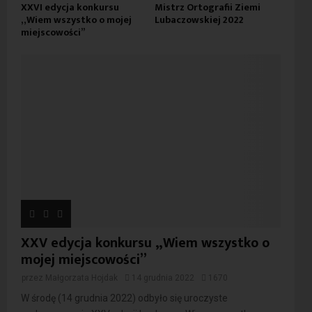
XXVI edycja konkursu
Mistrz Ortografii Ziemi
„Wiem wszystko o mojej
Lubaczowskiej 2022
miejscowości”
XXV edycja konkursu „Wiem wszystko o
mojej miejscowości”
przez
Małgorzata Hojdak
14 grudnia 2022
1670
W środę (14 grudnia 2022) odbyło się uroczyste