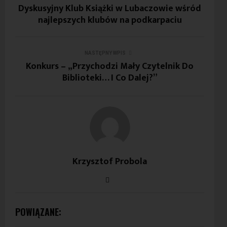
Dyskusyjny Klub Książki w Lubaczowie wśród
najlepszych klubów na podkarpaciu
NASTĘPNY WPIS
Konkurs – „Przychodzi Mały Czytelnik Do
Biblioteki… I Co Dalej?”
Krzysztof Probola
POWIĄZANE: