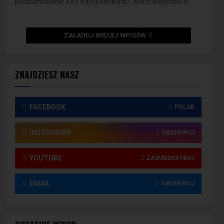
podsumowanie XXV edycji konkursu „Wiem wszystko o...
ZAŁADUJ WIĘCEJ WPISÓW
ZNAJDZIESZ NASZ
FACEBOOK
POLUB
INSTAGRAM
OBSERWUJ
YOUTUBE
ZASUBSKRYBUJ
EMAIL
OBSERWUJ