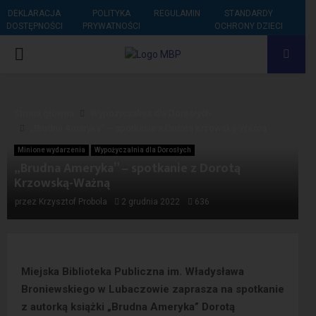
DEKLARACJA
POLITYKA
REGULAMIN
STANDARDY
DOSTĘPNOŚCI
PRYWATNOŚCI
OCHRONY DZIECI
PRIMARY
MENU
Strona główna
Wypożyczalnia dla Dorosłych
„Brudna Ameryka” – spotkanie z Dorotą Krzowską-Ważną
Minione wydarzenia
Wypożyczalnia dla Dorosłych
„Brudna Ameryka” – spotkanie z Dorotą
Krzowską-Ważną
przez
Krzysztof Probola
2 grudnia 2022
636
Miejska Biblioteka Publiczna im. Władysława
Broniewskiego w Lubaczowie zaprasza na spotkanie
z autorką książki „Brudna Ameryka” Dorotą