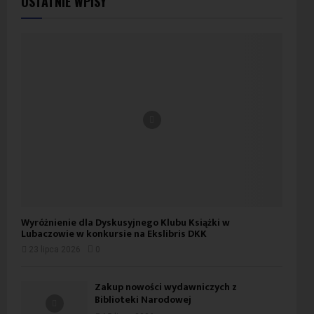
OSTATNIE WPISY
Wyróżnienie dla Dyskusyjnego Klubu Książki w
Lubaczowie w konkursie na Ekslibris DKK
23 lipca 2026
0
Zakup nowości wydawniczych z
Biblioteki Narodowej